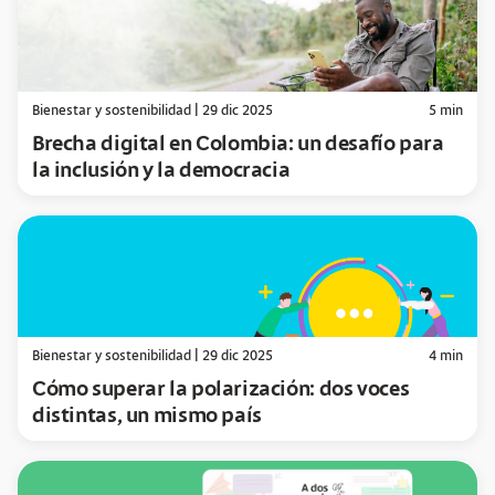
Bienestar y sostenibilidad
|
29 dic 2025
5
min
Brecha digital en Colombia: un desafío para
la inclusión y la democracia
Bienestar y sostenibilidad
|
29 dic 2025
4
min
Cómo superar la polarización: dos voces
distintas, un mismo país