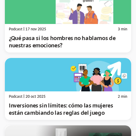
Podcast
|
17 nov 2025
3
min
¿Qué pasa si los hombres no hablamos de
nuestras emociones?
Podcast
|
20 oct 2025
2
min
Inversiones sin límites: cómo las mujeres
están cambiando las reglas del juego