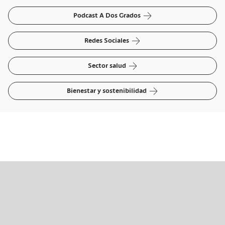
arrow-right
Podcast A Dos Grados
arrow-right
Redes Sociales
arrow-right
Sector salud
arrow-right
Bienestar y sostenibilidad