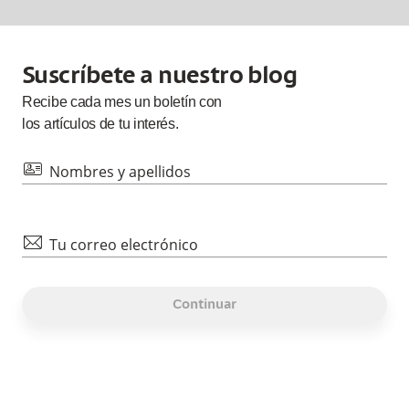
Suscríbete a nuestro blog
Recibe cada
mes
un boletín con
los artículos de tu interés.
id
Nombres y apellidos
mail
Tu correo electrónico
Continuar