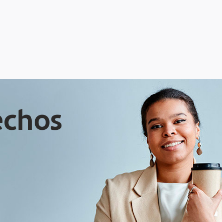
echos