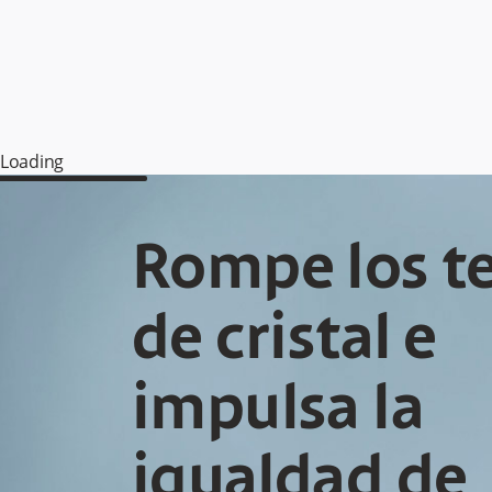
Loading
Rompe los t
de cristal e
impulsa la
igualdad de