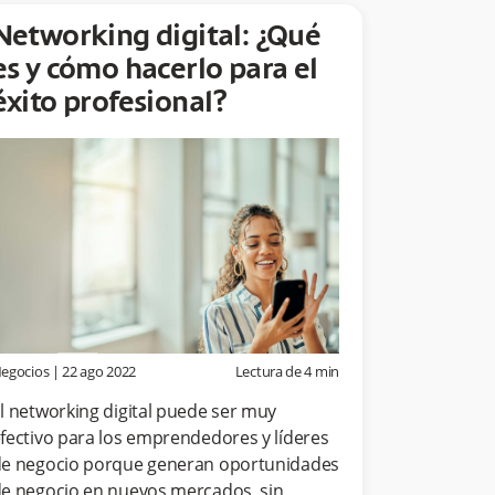
Networking digital: ¿Qué
es y cómo hacerlo para el
éxito profesional?
egocios
|
22 ago 2022
Lectura de
4
min
l networking digital puede ser muy
fectivo para los emprendedores y líderes
e negocio porque generan oportunidades
e negocio en nuevos mercados, sin