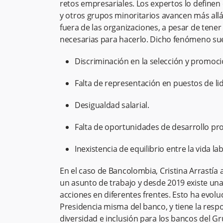
retos empresariales. Los expertos lo definen
y otros grupos minoritarios avancen más allá
fuera de las organizaciones, a pesar de tener 
necesarias para hacerlo. Dicho fenómeno sue
Discriminación en la selección y promoc
Falta de representación en puestos de li
Desigualdad salarial.
Falta de oportunidades de desarrollo pro
Inexistencia de equilibrio entre la vida la
En el caso de Bancolombia, Cristina Arrastía 
un asunto de trabajo y desde 2019 existe una
acciones en diferentes frentes. Esto ha evol
Presidencia misma del banco, y tiene la resp
diversidad e inclusión para los bancos del G