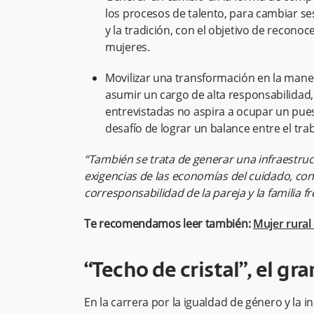
los procesos de talento, para cambiar ses
y la tradición, con el objetivo de reconoce
mujeres.
Movilizar una transformación en la maner
asumir un cargo de alta responsabilidad,
entrevistadas no aspira a ocupar un puest
desafío de lograr un balance entre el trab
“También se trata de generar una infraestruct
exigencias de las economías del cuidado, con
corresponsabilidad de la pareja y la familia fr
Te recomendamos leer también:
Mujer rural
“Techo de cristal”, el gr
En la carrera por la igualdad de género y la inc