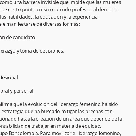
 como una barrera invisible que impide que las mujeres
 de cierto punto en su recorrido profesional dentro o
las habilidades, la educación y la experiencia
le manifestarse de diversas formas:
ión de candidato
derazgo y toma de decisiones.
fesional.
boral y personal
afirma que la evolución del liderazgo femenino ha sido
 estrategia que ha buscado mitigar las brechas con
ucionado hasta la creación de un área que depende de la
onsabilidad de trabajar en materia de equidad,
rupo Bancolombia. Para movilizar el liderazgo femenino,