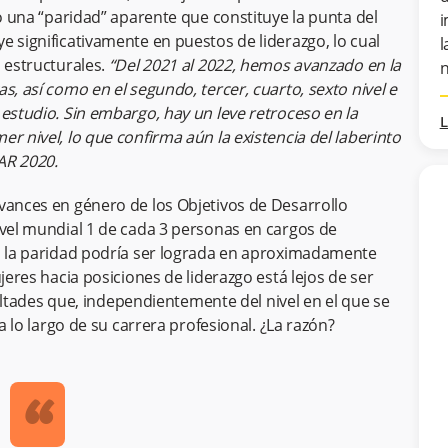
lo una “paridad” aparente que constituye la punta del
i
e significativamente en puestos de liderazgo, lo cual
l
 estructurales.
“Del 2021 al 2022, hemos avanzado en la
n
s, así como en el segundo, tercer, cuarto, sexto nivel e
 estudio. Sin embargo, hay un leve retroceso en la
L
r nivel, lo que confirma aún la existencia del laberinto
PAR 2020.
vances en género de los Objetivos de Desarrollo
ivel mundial 1 de cada 3 personas en cargos de
mo la paridad podría ser lograda en aproximadamente
jeres hacia posiciones de liderazgo está lejos de ser
icultades que, independientemente del nivel en el que se
a lo largo de su carrera profesional. ¿La razón?
“