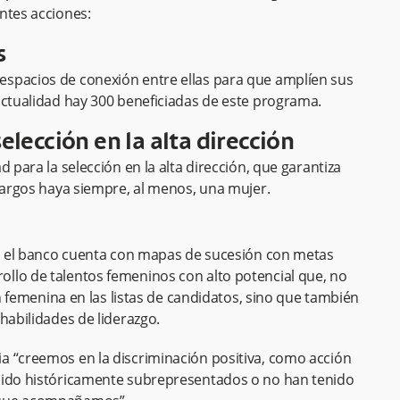
ntes acciones:
s
spacios de conexión entre ellas para que amplíen sus
actualidad hay 300 beneficiadas de este programa.
selección en la alta dirección
 para la selección en la alta dirección, que garantiza
 cargos haya siempre, al menos, una mujer.
ce, el banco cuenta con mapas de sucesión con metas
llo de talentos femeninos con alto potencial que, no
ón femenina en las listas de candidatos, sino que también
habilidades de liderazgo.
a “creemos en la discriminación positiva, como acción
sido históricamente subrepresentados o no han tenido