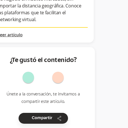
mportar la distancia geográfica. Conoce
as plataformas que te facilitan el
etworking virtual.
eer artículo
¿Te gustó el contenido?
Únete a la conversación, te invitamos a
compartir este artículo.
share
Compartir