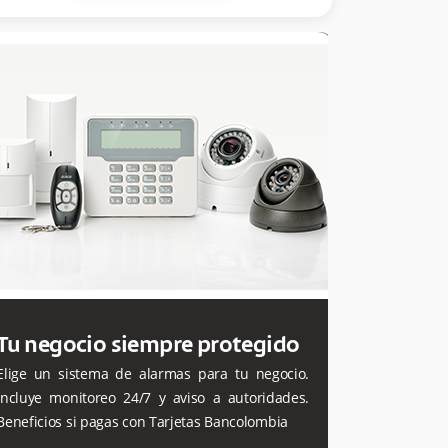
Tu negocio siempre protegido
Elige un sistema de alarmas para tu negocio.
Incluye monitoreo 24/7 y aviso a autoridades.
Beneficios si pagas con Tarjetas Bancolombia