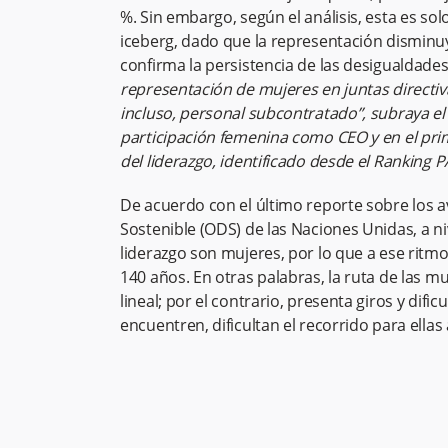
%. Sin embargo, según el análisis, esta es so
iceberg, dado que la representación disminuy
confirma la persistencia de las desigualdades
representación de mujeres en juntas directiva
incluso, personal subcontratado”, subraya el
participación femenina como CEO y en el prime
del liderazgo, identificado desde el Ranking 
De acuerdo con el último reporte sobre los a
Sostenible (ODS) de las Naciones Unidas, a n
liderazgo son mujeres, por lo que a ese rit
140 años. En otras palabras, la ruta de las mu
lineal; por el contrario, presenta giros y dif
encuentren, dificultan el recorrido para ellas 