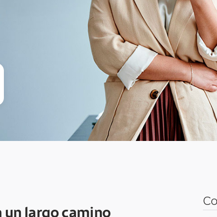
Co
a un largo camino