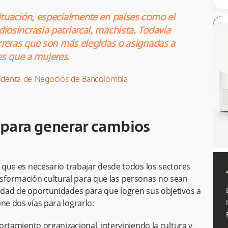
ituación, especialmente en países como el
diosincrasia patriarcal, machista. Todavía
rreras que son más elegidas o asignadas a
s que a mujeres.
residenta de Negocios de Bancolombia
para generar cambios
a que es necesario trabajar desde todos los sectores
sformación cultural para que las personas no sean
aldad de oportunidades para que logren sus objetivos a
ne dos vías para lograrlo:
tamiento organizacional, interviniendo la cultura y