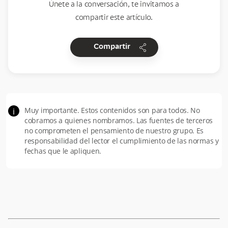
Únete a la conversación, te invitamos a
compartir este artículo.
share
Compartir
Muy importante. Estos contenidos son para todos. No
i
cobramos a quienes nombramos. Las fuentes de terceros
no comprometen el pensamiento de nuestro grupo. Es
responsabilidad del lector el cumplimiento de las normas y
fechas que le apliquen.