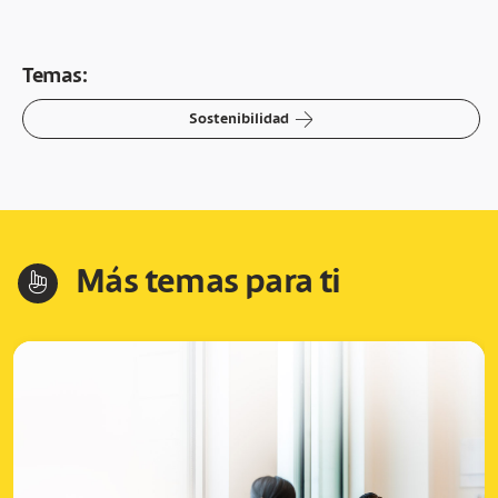
Temas:
arrow-right
Sostenibilidad
Más temas para ti
hand-index