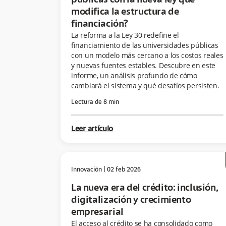
públicas con la nueva ley que
modifica la estructura de
financiación?
La reforma a la Ley 30 redefine el
financiamiento de las universidades públicas
con un modelo más cercano a los costos reales
y nuevas fuentes estables. Descubre en este
informe, un análisis profundo de cómo
cambiará el sistema y qué desafíos persisten.
Lectura de
8
min
Leer artículo
Innovación
|
02 feb 2026
La nueva era del crédito: inclusión,
digitalización y crecimiento
empresarial
El acceso al crédito se ha consolidado como