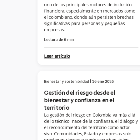
uno de los principales motores de inclusión
financiera, especialmente en mercados como
el colombiano, donde aún persisten brechas
significativas para personas y pequeñas
empresas.
Lectura de
6
min
Leer artículo
Bienestar y sostenibilidad
|
16 ene 2026
Gestión del riesgo desde el
bienestar y confianza en el
territorio
La gestión del riesgo en Colombia va más allá
de lo técnico: nace de la confianza, el diálogo y
el reconocimiento del territorio como actor
vivo. Comunidades, Estado y empresas solo
previenen riesgos cuando escuchan, tejen