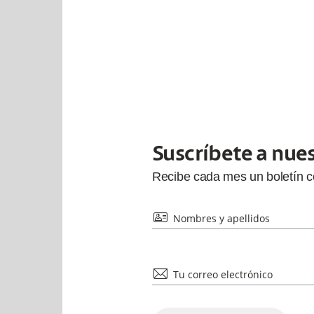
Suscríbete a nue
Recibe cada
mes
un boletín 
id
Nombres y apellidos
mail
Tu correo electrónico