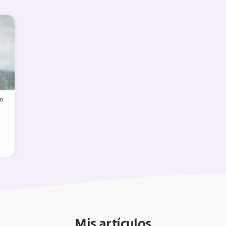
n
Mis artículos