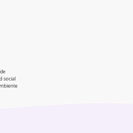
 de
d social
ambiente