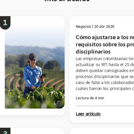
1
Negocios
|
20 abr 2026
Cómo ajustarse a los 
requisitos sobre los p
disciplinarios
Las empresas colombianas tie
actualizar su RIT hasta el 25 d
deben quedar consignados en 
procesos disciplinarios que se
caso de falta a los colaborado
cuáles fueron los principales 
Lectura de
4
min
Leer artículo