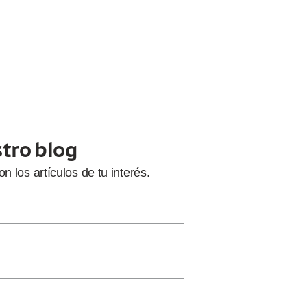
stro blog
con
los artículos de tu interés.