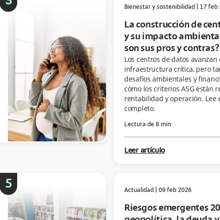
3
Bienestar y sostenibilidad
|
17 feb
La construcción de cen
y su impacto ambiental
son sus pros y contras?
Los centros de datos avanzan
infraestructura crítica, pero t
desafíos ambientales y financ
cómo los criterios ASG están 
rentabilidad y operación. Lee e
completo.
Lectura de
8
min
Leer artículo
5
Actualidad
|
09 feb 2026
Riesgos emergentes 20