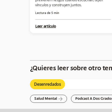
vínculos y construyen juntos.
Lectura de
5
min
Leer artículo
¿Quieres leer sobre otro te
Desenredados
arrow-right
Salud Mental
Podcast A Dos Grado