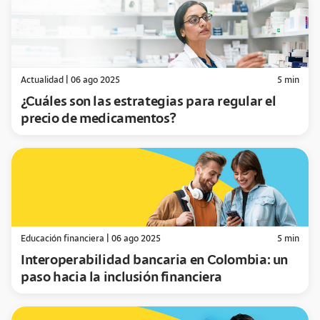
Actualidad
|
06 ago 2025
5
min
¿Cuáles son las estrategias para regular el
precio de medicamentos?
Educación financiera
|
06 ago 2025
5
min
Interoperabilidad bancaria en Colombia: un
paso hacia la inclusión financiera