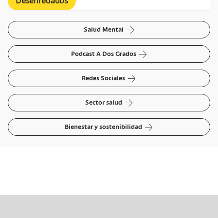
Desenredados
arrow-right
Salud Mental
arrow-right
Podcast A Dos Grados
arrow-right
Redes Sociales
arrow-right
Sector salud
arrow-right
Bienestar y sostenibilidad