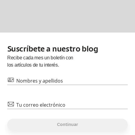
Suscríbete a nuestro blog
Recibe cada
mes
un boletín con
los artículos de tu interés.
id
Nombres y apellidos
mail
Tu correo electrónico
Continuar