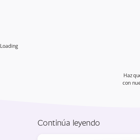
Loading
Haz qu
con nue
Continúa leyendo