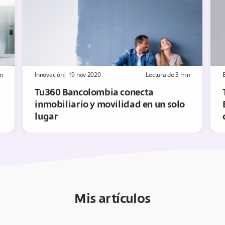
n
Innovación
|
19 nov 2020
Lectura de
3
min
B
Tu360 Bancolombia conecta
inmobiliario y movilidad en un solo
lugar
Mis artículos