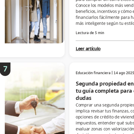
Conoce los modelos más vendi
beneficios, incentivos y cómo 
financiarlos fácilmente para 
más inteligente según tu estil
Lectura de
5
min
Leer artículo
7
Educación financiera
|
14 ago 202
Segunda propiedad en
tu guía completa para
dudas
Comprar una segunda propie
implica revisar tus finanzas, 
opciones de crédito de viviend
impuestos, entender qué subsi
evaluar zonas con valorizació