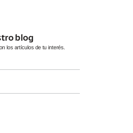
stro blog
con
los artículos de tu interés.