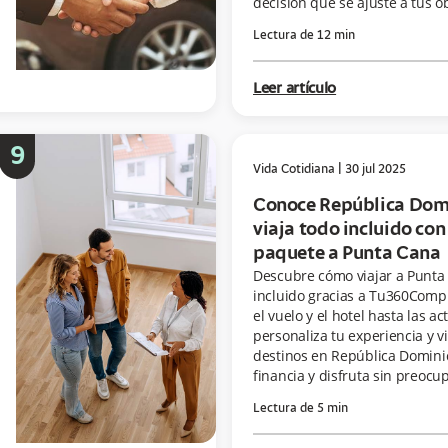
decisión que se ajuste a tus ob
Lectura de
12
min
Leer artículo
9
Vida Cotidiana
|
30 jul 2025
Conoce República Dom
viaja todo incluido con
paquete a Punta Cana
Descubre cómo viajar a Punta
incluido gracias a Tu360Compr
el vuelo y el hotel hasta las ac
personaliza tu experiencia y vi
destinos en República Domini
financia y disfruta sin preocu
Lectura de
5
min