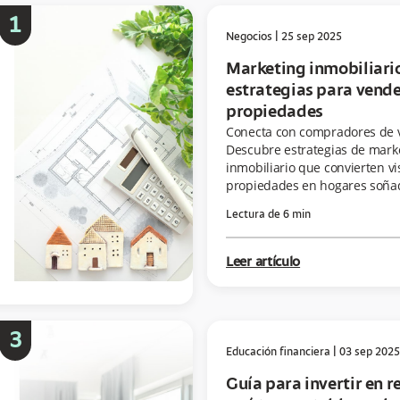
1
Negocios
|
25 sep 2025
Marketing inmobiliari
estrategias para vend
propiedades
Conecta con compradores de 
Descubre estrategias de mark
inmobiliario que convierten vi
propiedades en hogares soña
Lectura de
6
min
Leer artículo
3
Educación financiera
|
03 sep 2025
Guía para invertir en r