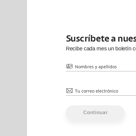
Suscríbete a nue
Recibe cada
mes
un boletín 
id
Nombres y apellidos
mail
Tu correo electrónico
Continuar