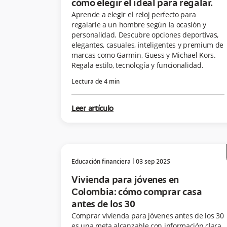
cómo elegir el ideal para regalar.
Aprende a elegir el reloj perfecto para
regalarle a un hombre según la ocasión y
personalidad. Descubre opciones deportivas,
elegantes, casuales, inteligentes y premium de
marcas como Garmin, Guess y Michael Kors.
Regala estilo, tecnología y funcionalidad.
Lectura de
4
min
Leer artículo
Educación financiera
|
03 sep 2025
Vivienda para jóvenes en
Colombia: cómo comprar casa
antes de los 30
Comprar vivienda para jóvenes antes de los 30
es una meta alcanzable con información clara