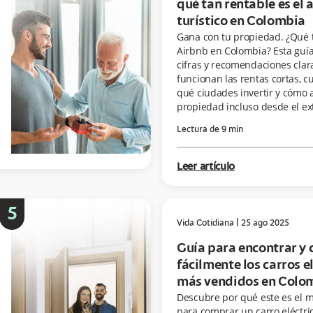
qué tan rentable es el
turístico en Colombia
Gana con tu propiedad. ¿Qué 
Airbnb en Colombia? Esta guía
cifras y recomendaciones clar
funcionan las rentas cortas, c
qué ciudades invertir y cómo 
propiedad incluso desde el ex
Lectura de
9
min
Leer artículo
5
Vida Cotidiana
|
25 ago 2025
Guía para encontrar y
fácilmente los carros e
más vendidos en Colo
Descubre por qué este es el 
para comprar un carro eléctri