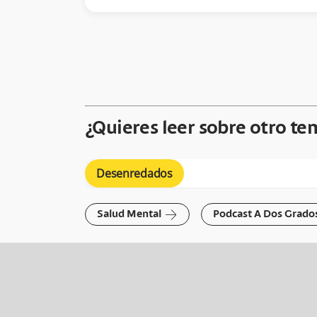
¿Quieres leer sobre otro te
Desenredados
arrow-right
Salud Mental
Podcast A Dos Grado