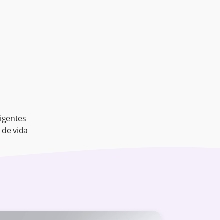
igentes
 de vida