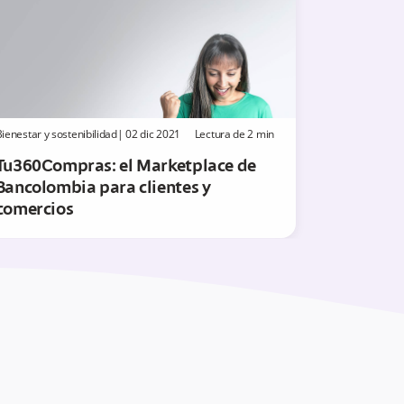
ienestar y sostenibilidad
|
02 dic 2021
Lectura de
2
min
Tu360Compras: el Marketplace de
Bancolombia para clientes y
comercios