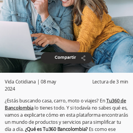
share
Compartir
Vida Cotidiana
|
08 may
Lectura de
3
min
2024
¿Estás buscando casa, carro, moto o viajes? En
Tu360 de
Bancolombia
lo tienes todo. Y si todavía no sabes qué es,
vamos a explicarte cómo en esta plataforma encontrarás
un mundo de productos y servicios para simplificar tu
día a día.
¿Qué es Tu360 Bancolombia?
Es como ese