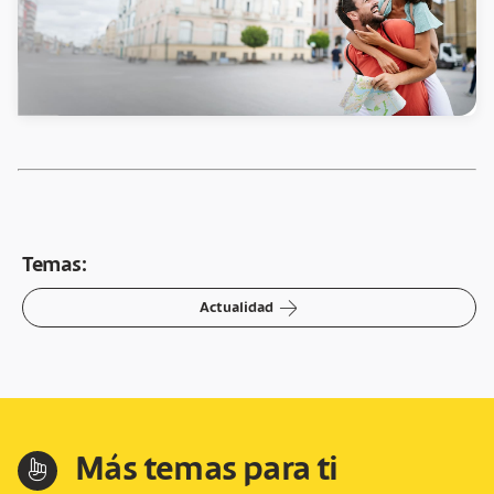
Temas:
arrow-right
Actualidad
Más temas para ti
hand-index