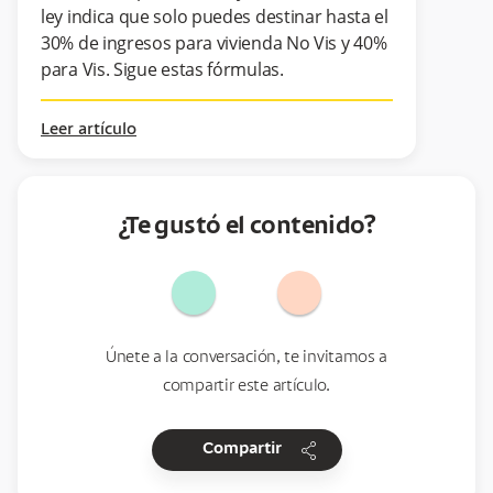
ley indica que solo puedes destinar hasta el
30% de ingresos para vivienda No Vis y 40%
para Vis. Sigue estas fórmulas.
Leer artículo
¿Te gustó el contenido?
Únete a la conversación, te invitamos a
compartir este artículo.
share
Compartir