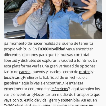
¡Es momento de hacer realidad el sueño de tener tu
propio vehículo! En
Tu360Movilidad
vas a encontrar
diferentes opciones para que te muevas con total
libertad y disfrutes de explorar la ciudad a tu ritmo. En
esta plataforma verás una gran variedad de opciones
tanto de
carros
-nuevos y usados- como de
motos
y
bicicletas
. ¿Prefieres la fiabilidad de un vehículo a
gasolina?, aquí lo vas a encontrar. ¿Te interesa
experimentar con modelos
eléctricos
?, aquí también los
vas a encontrar. ¿Necesitas un medio de transporte que
vaya con tu estilo de vida ligero y
sostenible
? Así es, en
Tu360Movilidad vas a tener las mejores opciones en