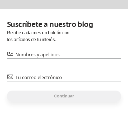
Suscríbete a nuestro blog
Recibe cada
mes
un boletín con
los artículos de tu interés.
id
Nombres y apellidos
mail
Tu correo electrónico
Continuar