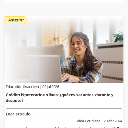
Anterior
Educación financiera
|
02 jul 2026
Crédito hipotecario en línea: ¿qué revisar antes, durante y
después?
Leer artículo
Vida Cotidiana
|
23 abr 2024