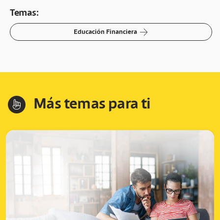
Temas:
arrow-right
Educación Financiera
Más temas para ti
hand-index