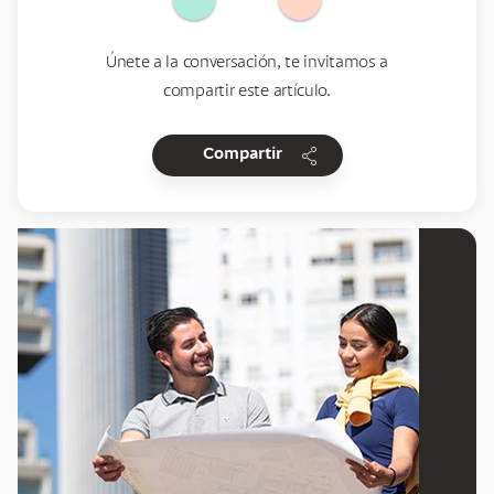
Únete a la conversación, te invitamos a
compartir este artículo.
share
Compartir