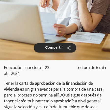
share
Compartir
Educación financiera
|
23
Lectura de
6
min
abr 2024
Tener la
carta de aprobación de la financiación de
vivienda
es un gran avance para la compra de una casa,
pero el proceso no termina allí. ¿
Qué sigue después de
tener el crédito hipotecario aprobado
?: a nivel general
sigue la selección y estudio del inmueble que deseas