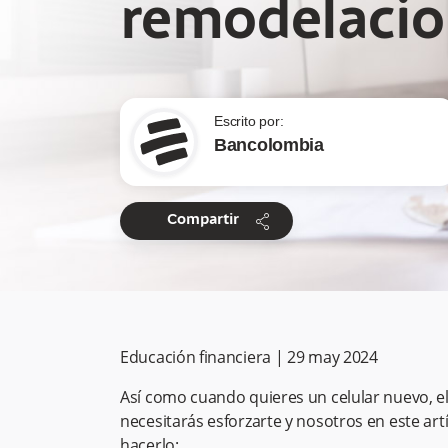
remodelacio
Escrito por:
Bancolombia
share
Compartir
Educación financiera
|
29 may 2024
Así como cuando quieres un celular nuevo, e
necesitarás esforzarte y nosotros en este a
hacerlo: