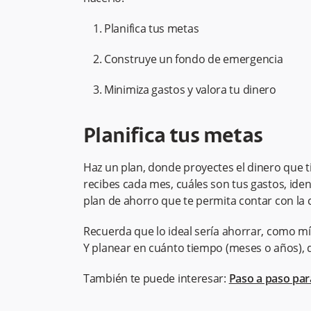
Planifica tus metas
Construye un fondo de emergencia
Minimiza gastos y valora tu dinero
Planifica tus metas
Haz un plan, donde proyectes el dinero que t
recibes cada mes, cuáles son tus gastos, ide
plan de ahorro que te permita contar con la 
Recuerda que lo ideal sería ahorrar, como mí
Y planear en cuánto tiempo (meses o años), d
También te puede interesar:
Paso a paso para