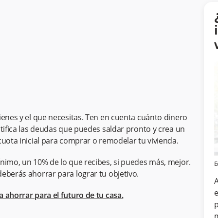
ienes y el que necesitas. Ten en cuenta cuánto dinero
ntifica las deudas que puedes saldar pronto y crea un
cuota inicial para comprar o remodelar tu vivienda.
nimo, un 10% de lo que recibes, si puedes más, mejor.
E
eberás ahorrar para lograr tu objetivo.
A
e
 ahorrar para el futuro de tu casa.
p
m