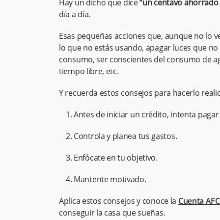
Hay un dicho que dice
“un centavo ahorrado 
día a día.
Esas pequeñas acciones que, aunque no lo v
lo que no estás usando, apagar luces que no
consumo, ser conscientes del consumo de agu
tiempo libre, etc.
Y recuerda estos consejos para hacerlo reali
Antes de iniciar un crédito, intenta paga
Controla y planea tus gastos.
Enfócate en tu objetivo.
Mantente motivado.
Aplica estos consejos y conoce la
Cuenta AFC
conseguir la casa que sueñas.