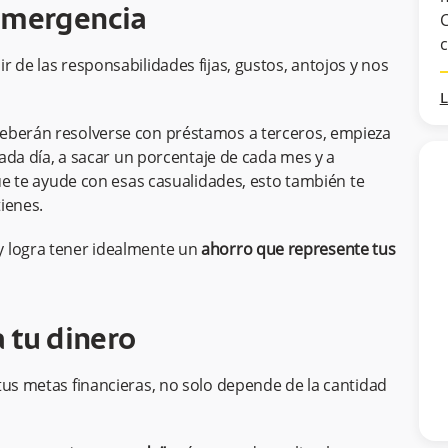
emergencia
C
c
 de las responsabilidades fijas, gustos, antojos y nos
L
deberán resolverse con préstamos a terceros, empieza
cada día, a sacar un porcentaje de cada mes y a
que te ayude con esas casualidades, esto también te
ienes.
y logra tener idealmente un
ahorro que represente tus
 tu dinero
tus metas financieras, no solo depende de la cantidad