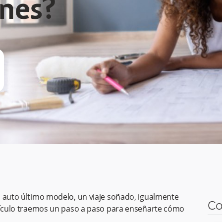
nes?
l auto último modelo, un viaje soñado, igualmente
Co
rtículo traemos un paso a paso para enseñarte cómo