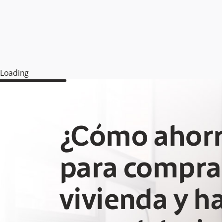
Loading
¿Cómo ahorr
para compra
vivienda y h