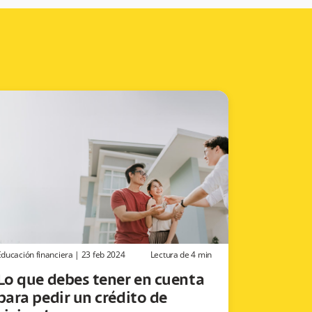
Educación financiera
|
23 feb 2024
Lectura de
4
min
Lo que debes tener en cuenta
para pedir un crédito de