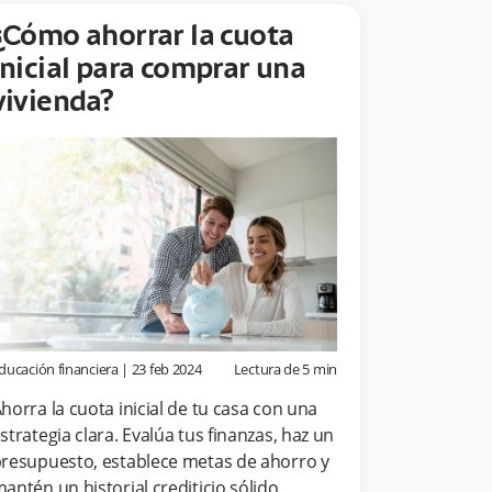
¿Cómo ahorrar la cuota
inicial para comprar una
vivienda?
ducación financiera
|
23 feb 2024
Lectura de
5
min
horra la cuota inicial de tu casa con una
strategia clara. Evalúa tus finanzas, haz un
resupuesto, establece metas de ahorro y
antén un historial crediticio sólido.