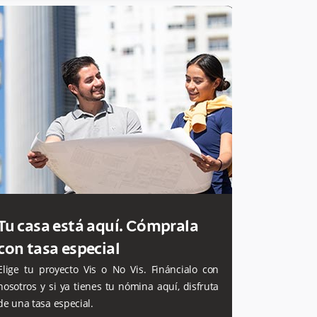
Tu casa está aquí. Cómprala
con tasa especial
Elige tu proyecto Vis o No Vis. Fináncialo con
nosotros y si ya tienes tu nómina aquí, disfruta
de una tasa especial.