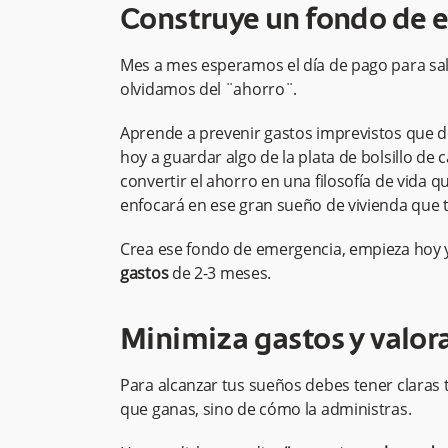
Construye un fondo de 
Mes a mes esperamos el día de pago para salir
olvidamos del ¨ahorro¨.
Aprende a prevenir gastos imprevistos que 
hoy a guardar algo de la plata de bolsillo de 
convertir el ahorro en una filosofía de vida 
enfocará en ese gran sueño de vivienda que t
Crea ese fondo de emergencia, empieza hoy 
gastos
de 2-3 meses.
Minimiza gastos y valora
Para alcanzar tus sueños debes tener claras 
que ganas, sino de cómo la administras.