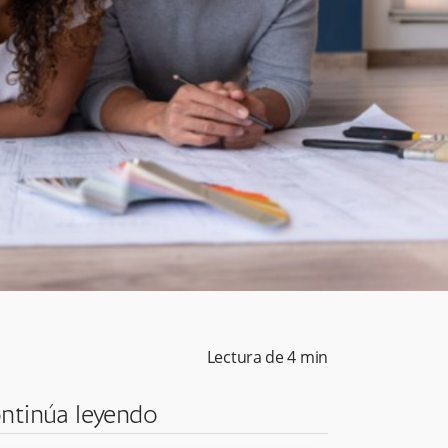
Lectura de
4
min
ntinúa leyendo