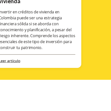
vivienda
Invertir en créditos de vivienda en
Colombia puede ser una estrategia
financiera sólida si se aborda con
conocimiento y planificación, a pesar del
riesgo inherente. Comprende los aspectos
esenciales de este tipo de inversión para
construir tu patrimonio.
Leer artículo