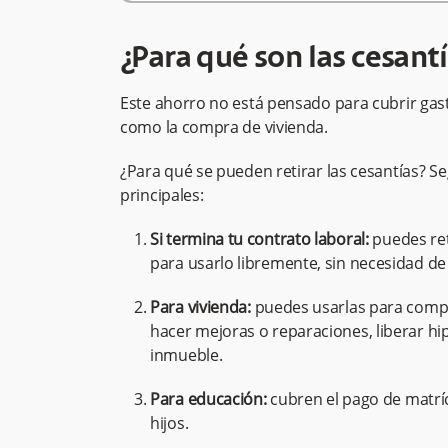
¿Para qué son las cesant
Este ahorro no está pensado para cubrir gast
como la compra de vivienda.
¿Para qué se pueden retirar las cesantías? S
principales:
Si termina tu contrato laboral:
puedes ret
para usarlo libremente, sin necesidad de j
Para vivienda:
puedes usarlas para compr
hacer mejoras o reparaciones, liberar hi
inmueble.
Para educación:
cubren el pago de matríc
hijos.