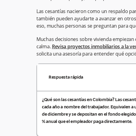
Las cesantías nacieron como un respaldo pa
también pueden ayudarte a avanzar en otros
eso, muchas personas se preguntan para qué 
Muchas decisiones sobre vivienda empiezan 
calma.
Revisa proyectos inmobiliarios a la v
solicita una asesoría para entender qué opci
Respuesta rápida
¿Qué son las cesantías en Colombia?
Las cesant
cada año a nombre del trabajador. Equivalen a u
de diciembre y se depositan en el fondo elegido
% anual que el empleador paga directamente.