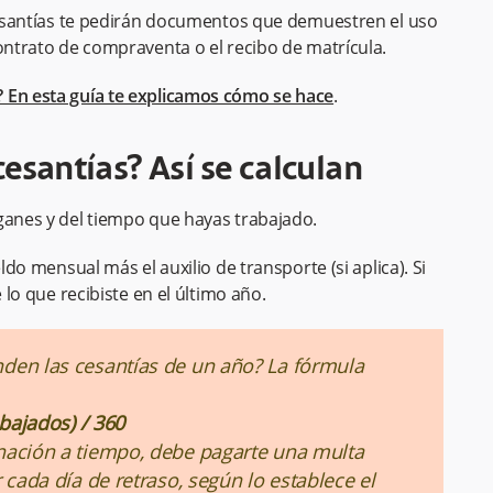
 cesantías te pedirán documentos que demuestren el uso
contrato de compraventa o el recibo de matrícula.
 En esta guía te explicamos cómo se hace
.
cesantías? Así se calculan
ganes y del tiempo que hayas trabajado.
ldo mensual más el auxilio de transporte (si aplica). Si
 lo que recibiste en el último año.
den las cesantías de un año? La fórmula
abajados) / 360
nación a tiempo, debe pagarte una multa
 cada día de retraso, según lo establece el