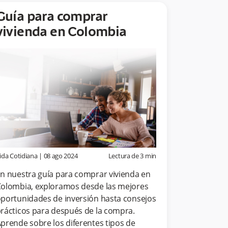
Guía para comprar
vivienda en Colombia
ida Cotidiana
|
08 ago 2024
Lectura de
3
min
n nuestra guía para comprar vivienda en
olombia, exploramos desde las mejores
portunidades de inversión hasta consejos
rácticos para después de la compra.
prende sobre los diferentes tipos de