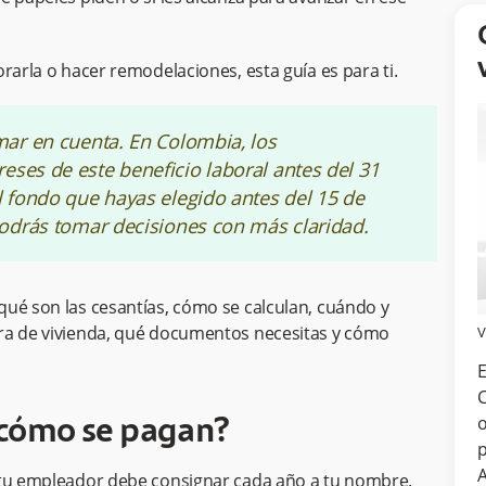
rarla o hacer remodelaciones, esta guía es para ti.
mar en cuenta. En Colombia, los
eses de este beneficio laboral antes del 31
l fondo que hayas elegido antes del 15 de
podrás tomar decisiones con más claridad.
qué son las cesantías, cómo se calculan, cuándo y
pra de vivienda, qué documentos necesitas y cómo
V
E
C
o
y cómo se pagan?
p
A
 tu empleador debe consignar cada año a tu nombre.