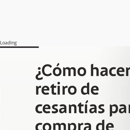
Loading
¿Cómo hacer
retiro de
cesantías pa
compra de