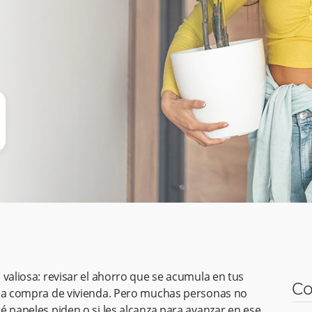
 valiosa: revisar el ahorro que se acumula en tus
Co
 la compra de vivienda. Pero muchas personas no
é papeles piden o si les alcanza para avanzar en ese