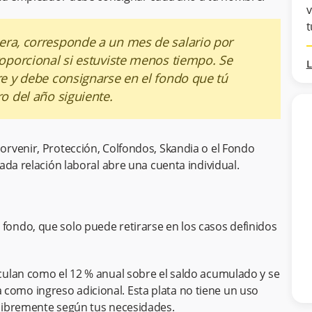
v
t
era, corresponde a un mes de salario por
roporcional si estuviste menos tiempo. Se
L
re y debe consignarse en el fondo que tú
ro del año siguiente.
rvenir, Protección, Colfondos, Skandia o el Fondo
ada relación laboral abre una cuenta individual.
 fondo, que solo puede retirarse en los casos definidos
alculan como el 12 % anual sobre el saldo acumulado y se
como ingreso adicional. Esta plata no tiene un uso
a libremente según tus necesidades.