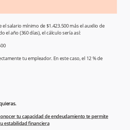
e el salario mínimo de $1.423.500 más el auxilio de
el año (360 días), el cálculo sería así:
500
ectamente tu empleador. En este caso, el 12 % de
quieras.
conocer tu capacidad de endeudamiento te permite
u estabilidad financiera