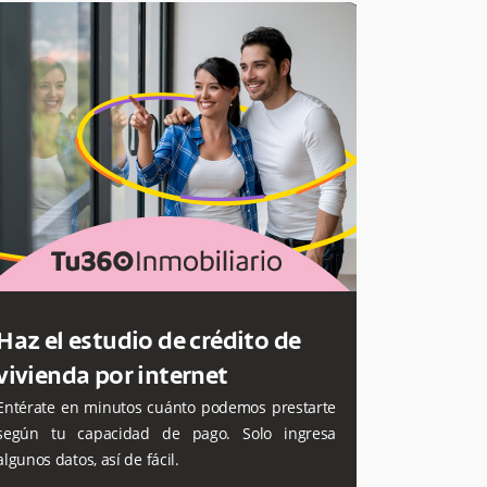
Haz el estudio de crédito de
vivienda por internet
Entérate en minutos cuánto podemos prestarte
según tu capacidad de pago. Solo ingresa
algunos datos, así de fácil.