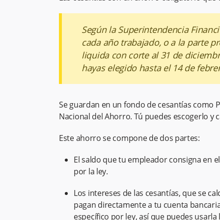
Según la Superintendencia Financi
cada año trabajado, o a la parte p
liquida con corte al 31 de diciemb
hayas elegido hasta el 14 de febre
Se guardan en un fondo de cesantías como Po
Nacional del Ahorro. Tú puedes escogerlo y c
Este ahorro se compone de dos partes:
El saldo que tu empleador consigna en el
por la ley.
Los intereses de las cesantías, que se c
pagan directamente a tu cuenta bancaria 
específico por ley, así que puedes usarl