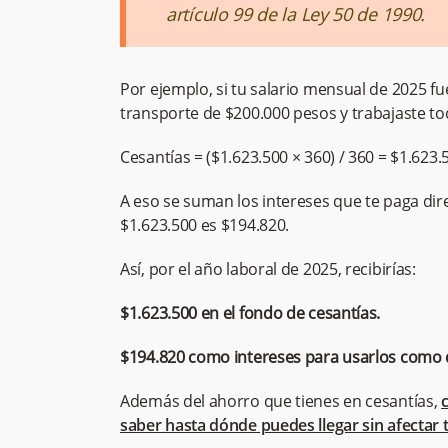
artículo 99 de la Ley 50 de 1990.
Por ejemplo, si tu salario mensual de 2025 fu
transporte de $200.000 pesos y trabajaste todo 
Cesantías = ($1.623.500 × 360) / 360 = $1.623.
A eso se suman los intereses que te paga dir
$1.623.500 es $194.820.
Así, por el año laboral de 2025, recibirías:
$1.623.500 en el fondo de cesantías.
$194.820 como intereses para usarlos como 
Además del ahorro que tienes en cesantías,
saber hasta dónde puedes llegar sin afectar t