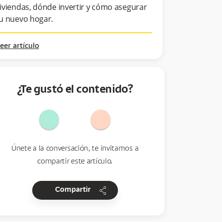
iviendas, dónde invertir y cómo asegurar
u nuevo hogar.
eer artículo
¿Te gustó el contenido?
Únete a la conversación, te invitamos a
compartir este artículo.
share
Compartir