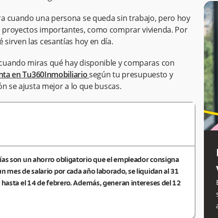
ra cuando una persona se queda sin trabajo, pero hoy
 proyectos importantes, como comprar vivienda. Por
sirven las cesantías hoy en día.
cuando miras qué hay disponible y comparas con
enta en Tu360Inmobiliario
según tu presupuesto y
ón se ajusta mejor a lo que buscas.
ías son un ahorro obligatorio que el empleador consigna
n mes de salario por cada año laborado, se liquidan al 31
 hasta el 14 de febrero. Además, generan intereses del 12