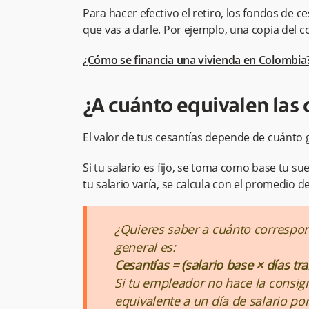
Para hacer efectivo el retiro, los fondos de
que vas a darle. Por ejemplo, una copia del 
¿Cómo se financia una vivienda en Colombia?
¿A cuánto equivalen las 
El valor de tus cesantías depende de cuánto 
Si tu salario es fijo, se toma como base tu sue
tu salario varía, se calcula con el promedio de
¿Quieres saber a cuánto correspon
general es:
Cesantías = (salario base × días tr
Si tu empleador no hace la consig
equivalente a un día de salario por