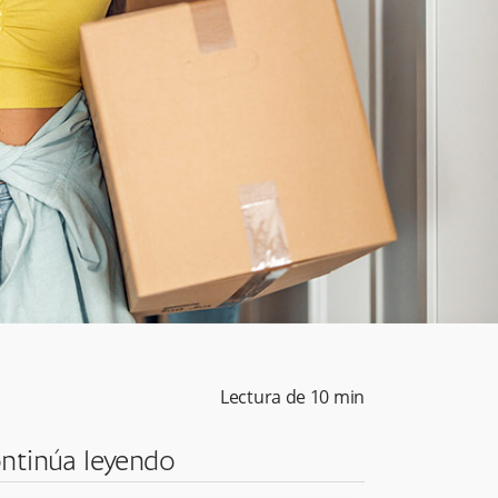
Lectura de
10
min
ntinúa leyendo