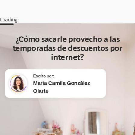
Loading
¿Cómo sacarle provecho a las
temporadas de descuentos por
internet?
Escrito por:
María Camila González
Olarte