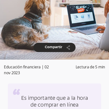
share
Compartir
Educación financiera
|
02
Lectura de
5
min
nov 2023
“
Es importante que a la hora
de comprar en línea