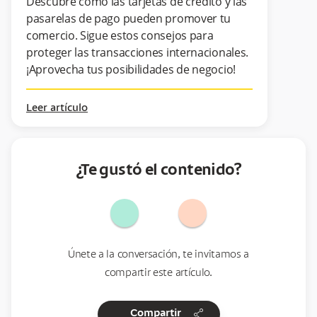
Descubre cómo las tarjetas de crédito y las
pasarelas de pago pueden promover tu
comercio. Sigue estos consejos para
proteger las transacciones internacionales.
¡Aprovecha tus posibilidades de negocio!
Leer artículo
¿Te gustó el contenido?
Únete a la conversación, te invitamos a
compartir este artículo.
share
Compartir