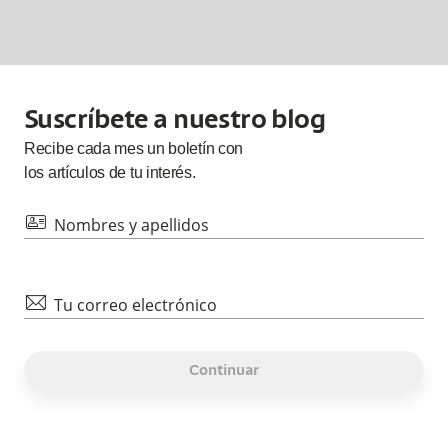
Suscríbete a nuestro blog
Recibe cada
mes
un boletín con
los artículos de tu interés.
id
Nombres y apellidos
mail
Tu correo electrónico
Continuar