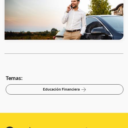
Temas:
arrow-right
Educación Financiera