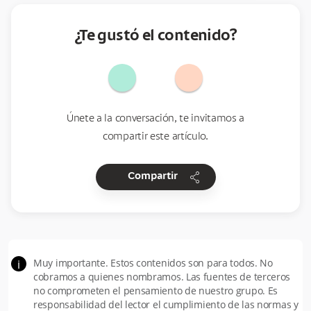
¿Te gustó el contenido?
Únete a la conversación, te invitamos a
compartir este artículo.
share
Compartir
Muy importante. Estos contenidos son para todos. No
i
cobramos a quienes nombramos. Las fuentes de terceros
no comprometen el pensamiento de nuestro grupo. Es
responsabilidad del lector el cumplimiento de las normas y