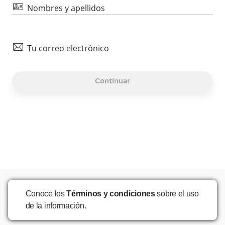
id
Nombres y apellidos
mail
Tu correo electrónico
Continuar
Conoce los
Términos y condiciones
sobre el uso
de la información.