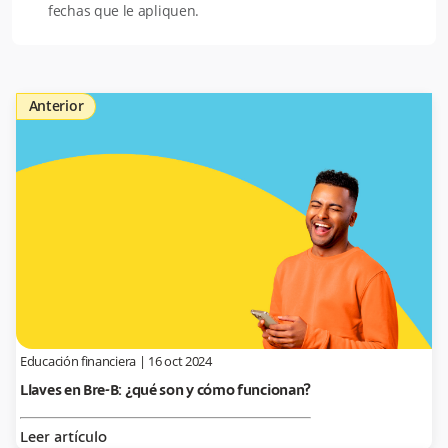
fechas que le apliquen.
Anterior
Educación financiera
|
16 oct 2024
Llaves en Bre-B: ¿qué son y cómo funcionan?
Leer artículo