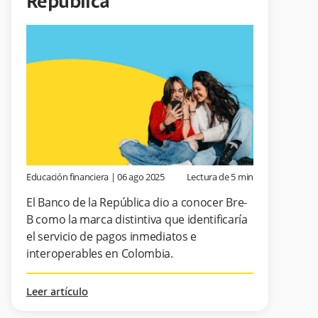
República
Educación financiera
|
06 ago 2025
Lectura de
5
min
El Banco de la República dio a conocer Bre-
B como la marca distintiva que identificaría
el servicio de pagos inmediatos e
interoperables en Colombia.
Leer artículo