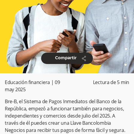
share
Compartir
Educación financiera
|
09
Lectura de
5
min
may 2025
Bre-B, el Sistema de Pagos Inmediatos del Banco de la
República, empezó a funcionar también para negocios,
independientes y comercios desde julio del 2025. A
través de él puedes crear una Llave Bancolombia
Negocios para recibir tus pagos de forma fácil y segura.