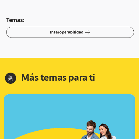
Temas:
arrow-right
Interoperabilidad
Más temas para ti
hand-index