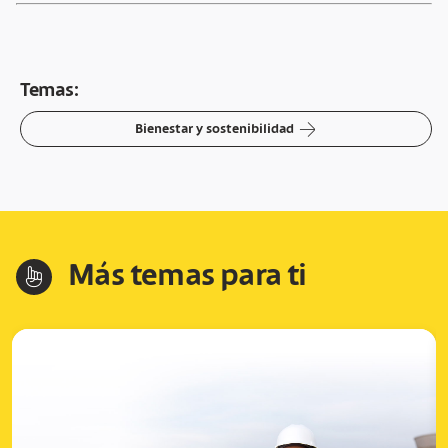
Temas:
arrow-right
Bienestar y sostenibilidad
Más temas para ti
hand-index