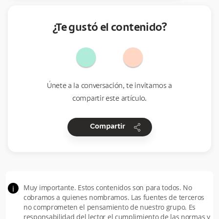
¿Te gustó el contenido?
Únete a la conversación, te invitamos a
compartir este artículo.
share
Compartir
Muy importante. Estos contenidos son para todos. No
i
cobramos a quienes nombramos. Las fuentes de terceros
no comprometen el pensamiento de nuestro grupo. Es
responsabilidad del lector el cumplimiento de las normas y