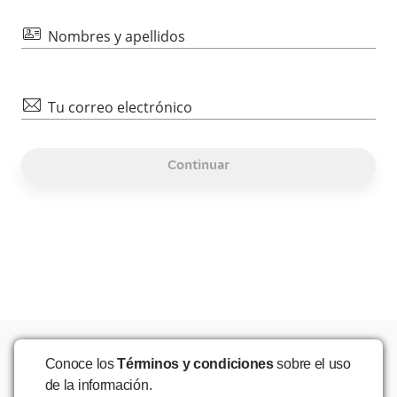
id
Nombres y apellidos
mail
Tu correo electrónico
Continuar
Conoce los
Términos y condiciones
sobre el uso
de la información.