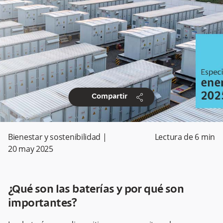
share
Compartir
Bienestar y sostenibilidad
|
Lectura de
6
min
20 may 2025
¿Qué son las baterías y por qué son
importantes?