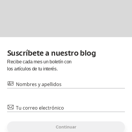
Suscríbete a nuestro blog
Recibe cada
mes
un boletín con
los artículos de tu interés.
id
Nombres y apellidos
mail
Tu correo electrónico
Continuar