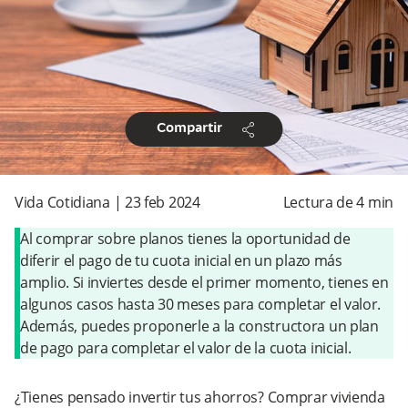
share
Compartir
Vida Cotidiana
|
23 feb 2024
Lectura de
4
min
Al comprar sobre planos tienes la oportunidad de
diferir el pago de tu cuota inicial en un plazo más
amplio. Si inviertes desde el primer momento, tienes en
algunos casos hasta 30 meses para completar el valor.
Además, puedes proponerle a la constructora un plan
de pago para completar el valor de la cuota inicial.
¿Tienes pensado invertir tus ahorros? Comprar vivienda