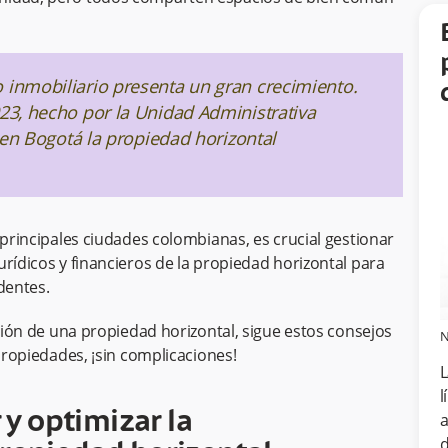
 inmobiliario presenta un gran crecimiento.
023, hecho por la Unidad Administrativa
o en Bogotá la propiedad horizontal
.
 principales ciudades colombianas, es crucial gestionar
rídicos y financieros de la propiedad horizontal para
identes.
ación de una propiedad horizontal, sigue estos consejos
N
 propiedades, ¡sin complicaciones!
L
l
 y optimizar la
a
d