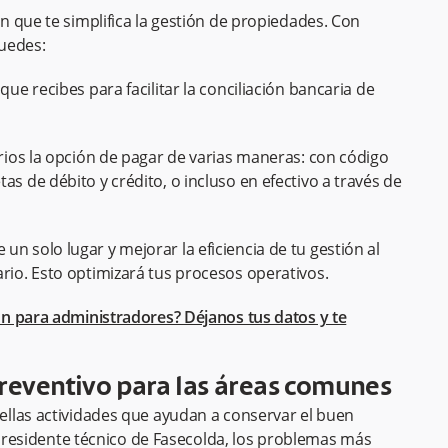
 que te simplifica la gestión de propiedades. Con
puedes:
que recibes para facilitar la conciliación bancaria de
arios la opción de pagar de varias maneras: con código
as de débito y crédito, o incluso en efectivo a través de
n solo lugar y mejorar la eficiencia de tu gestión al
ario. Esto optimizará tus procesos operativos.
n para administradores? Déjanos tus datos y te
reventivo para las áreas comunes
llas actividades que ayudan a conservar el buen
epresidente técnico de Fasecolda, los problemas más