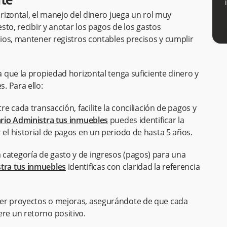
nte
izontal, el manejo del dinero juega un rol muy
to, recibir y anotar los pagos de los gastos
ios, mantener registros contables precisos y cumplir
que la propiedad horizontal tenga suficiente dinero y
s. Para ello:
re cada transacción, facilite la conciliación de pagos y
rio Administra tus inmuebles
puedes identificar la
 el historial de pagos en un periodo de hasta 5 años.
 categoría de gasto y de ingresos (pagos) para una
tra tus inmuebles
identificas con claridad la referencia
der proyectos o mejoras, asegurándote de que cada
ere un retorno positivo.