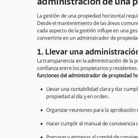
administración de una 
La gestión de una propiedad horizontal requi
Desde el mantenimiento de las áreas comunes
cada aspecto de la gestión influye en una gest
convertirte en un administrador de propieda
1. Llevar una administració
La transparencia en la administración de la
confianza entre los propietarios y residentes
funciones del administrador de propiedad ho
Llevar una contabilidad clara y dar cump
propiedad al día y en orden.
Organizar reuniones para la aprobación 
Hacer cumplir el manual de convivencia 
Preparar y entregar al comité de convive