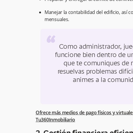
Manejar la contabilidad del edificio, así
mensuales.
“
Como administrador, jue
funcione bien dentro de un
que te comuniques de m
resuelvas problemas difíc
animes a la comunid
Ofrece más medios de pago físicos y virtual
Tu360Inmobiliario