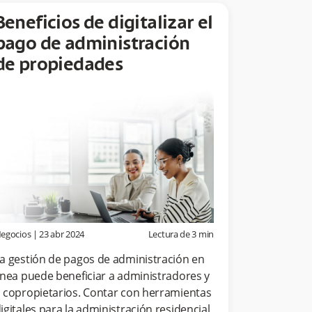
Beneficios de digitalizar el
pago de administración
de propiedades
egocios
|
23 abr 2024
Lectura de
3
min
a gestión de pagos de administración en
ínea puede beneficiar a administradores y
 copropietarios. Contar con herramientas
igitales para la administración residencial