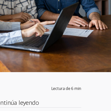
Lectura de
6
min
ntinúa leyendo