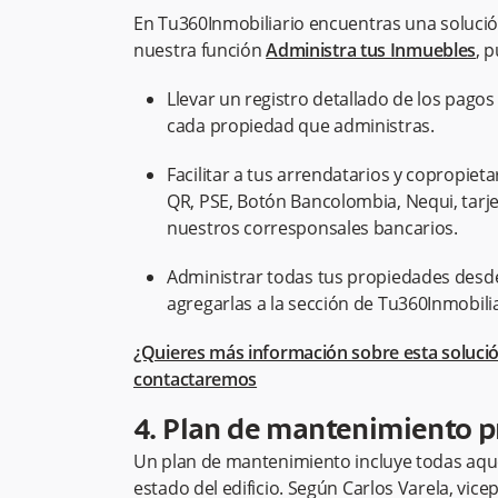
En Tu360Inmobiliario encuentras una solución
nuestra función
Administra tus Inmuebles
, 
Llevar un registro detallado de los pagos 
cada propiedad que administras.
Facilitar a tus arrendatarios y copropiet
QR, PSE, Botón Bancolombia, Nequi, tarjet
nuestros corresponsales bancarios.
Administrar todas tus propiedades desde u
agregarlas a la sección de Tu360Inmobili
¿Quieres más información sobre esta solució
contactaremos
4. Plan de mantenimiento p
Un plan de mantenimiento incluye todas aque
estado del edificio. Según Carlos Varela, vic