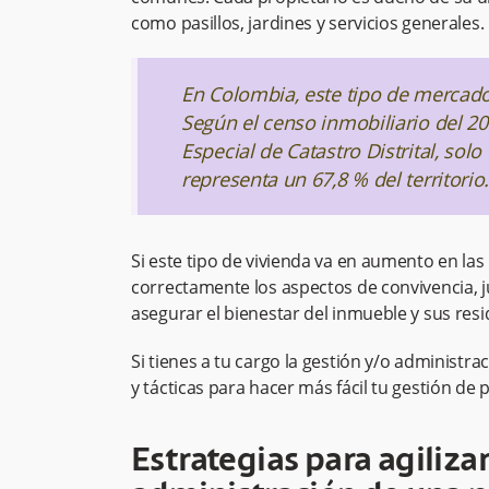
como pasillos, jardines y servicios generales. ​​
En Colombia, este tipo de mercado
Según el censo inmobiliario del 2
Especial de Catastro Distrital, sol
representa un 67,8 % del territorio
Si este tipo de vivienda va en aumento en las
correctamente los aspectos de convivencia, ju
asegurar el bienestar del inmueble y sus res
Si tienes a tu cargo la gestión y/o administr
y tácticas para hacer más fácil tu gestión de
Estrategias para agilizar