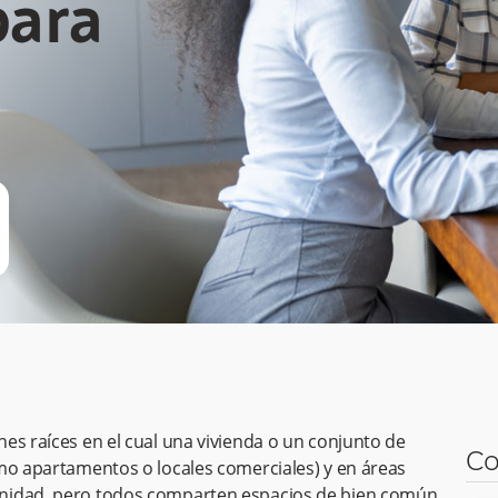
para
es raíces en el cual una vivienda o un conjunto de
Co
mo apartamentos o locales comerciales) y en áreas
unidad, pero todos comparten espacios de bien común