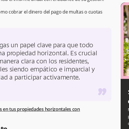
 como cobrar el dinero del pago de multas o cuotas
gas un papel clave para que todo
a propiedad horizontal. Es crucial
anera clara con los residentes,
iles siendo empático e imparcial y
ad a participar activamente.
”
es en tus propiedades horizontales con