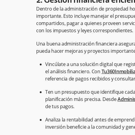
2. Gestión financiera eficie
Dentro de la administración de propiedad hor
importante. Esto incluye manejar el presupues
compartidos, pagar a quienes proveen servic
con los impuestos y leyes correspondientes.
Una buena administración financiera asegura 
pueda hacer mejoras y proyectos importante
Vincúlate a una solución digital que regist
el análisis financiero. Con
Tu360Inmobilia
referencia de pagos recibidos y consultar
Ten un presupuesto que identifique cada
planificación más precisa. Desde
Adminis
de tus pagos.
Analiza la rentabilidad antes de empren
inversión beneficie a la comunidad y gen