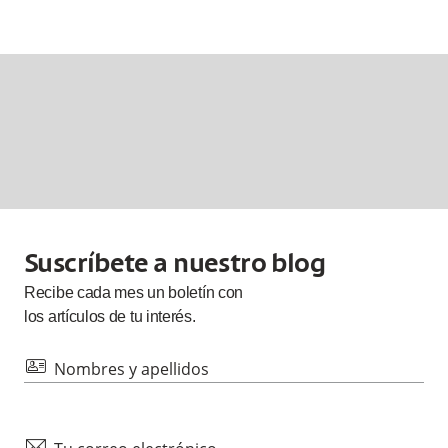
Suscríbete a nuestro blog
Recibe cada
mes
un boletín con
los artículos de tu interés.
id
Nombres y apellidos
mail