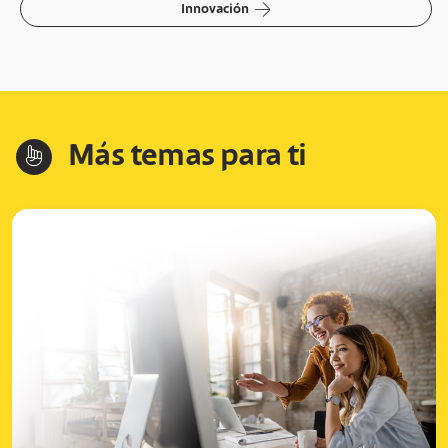
arrow-right
Innovación
Más temas para ti
hand-index