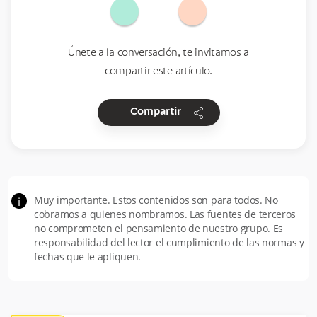
Únete a la conversación, te invitamos a
compartir este artículo.
share
Compartir
Muy importante. Estos contenidos son para todos. No
i
cobramos a quienes nombramos. Las fuentes de terceros
no comprometen el pensamiento de nuestro grupo. Es
responsabilidad del lector el cumplimiento de las normas y
fechas que le apliquen.