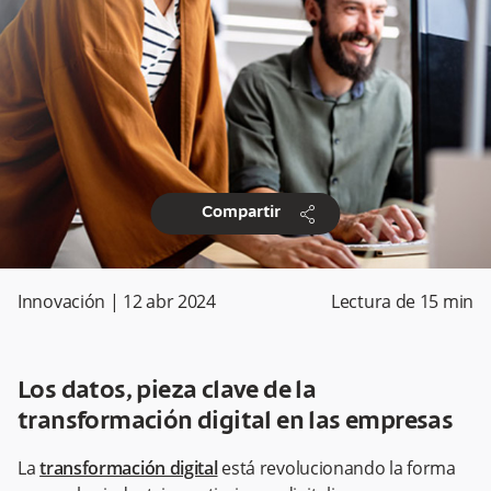
share
Compartir
Innovación
|
12 abr 2024
Lectura de
15
min
Los datos, pieza clave de la
transformación digital en las empresas
La
transformación digital
está revolucionando la forma