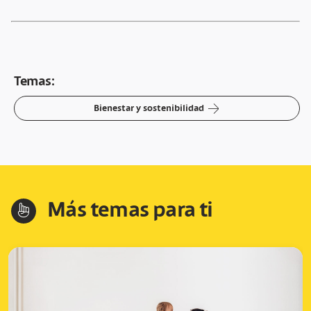
Temas:
arrow-right
Bienestar y sostenibilidad
Más temas para ti
hand-index