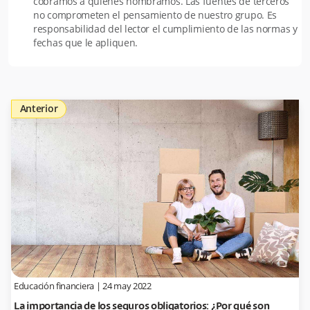
cobramos a quienes nombramos. Las fuentes de terceros
no comprometen el pensamiento de nuestro grupo. Es
responsabilidad del lector el cumplimiento de las normas y
fechas que le apliquen.
Anterior
Educación financiera
|
24 may 2022
La importancia de los seguros obligatorios: ¿Por qué son