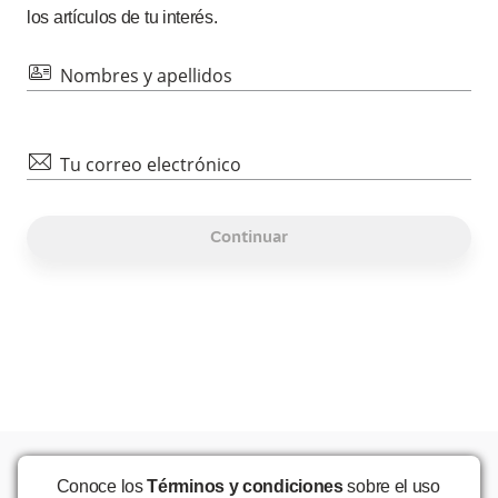
los artículos de tu interés.
id
Nombres y apellidos
mail
Tu correo electrónico
Continuar
Conoce los
Términos y condiciones
sobre el uso