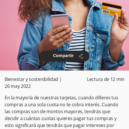
share
Compartir
Bienestar y sostenibilidad
|
Lectura de
12
min
26 may 2022
En la mayoría de nuestras tarjetas, cuando difieres tus
compras a una sola cuota no te cobra interés. Cuando
las compras son de montos mayores, tendrás que
decidir a cuántas cuotas quieres pagar tus compras y
esto significará que tendrás que pagar intereses por