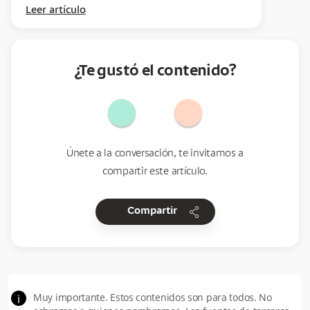
Leer artículo
¿Te gustó el contenido?
Únete a la conversación, te invitamos a
compartir este artículo.
share
Compartir
Muy importante. Estos contenidos son para todos. No
i