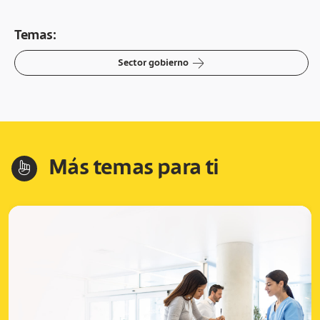
Temas:
arrow-right
Sector gobierno
Más temas para ti
hand-index