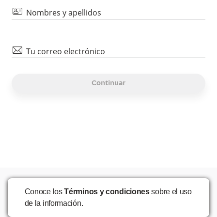
id
Nombres y apellidos
mail
Tu correo electrónico
Continuar
Conoce los
Términos y condiciones
sobre el uso
de la información.