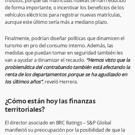
tributos, porque las matrículas nuevas se han reducido
de forma importante, o incentivar los beneficios de los
vehículos eléctricos para registrar nuevas matrículas,
aunque este último sería más a mediano plazo.
Finalmente, podrían diseñar políticas que dinamicen el
turismo en pro del consumo interno. Además, las
medidas que puedan tomar en seguridad también les
van a ayudar a dinamizar el recaudo.
“Hemos visto que la
problemática del contrabando también está afectando la
renta de los departamentos porque se ha agudizado en
los últimos años”
, reveló Herrera.
¿Cómo están hoy las finanzas
territoriales?
El director asociado en BRC Ratings – S&P Global
manifestó su preocupación por la posibilidad de que la