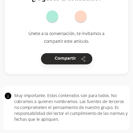
Únete a la conversación, te invitamos a
compartir este artículo.
share
Compartir
Muy importante. Estos contenidos son para todos. No
i
cobramos a quienes nombramos. Las fuentes de terceros
no comprometen el pensamiento de nuestro grupo. Es
responsabilidad del lector el cumplimiento de las normas y
fechas que le apliquen.