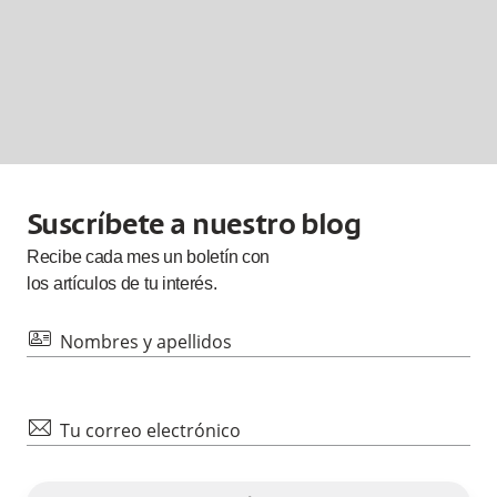
Suscríbete a nuestro blog
Recibe cada
mes
un boletín con
los artículos de tu interés.
id
Nombres y apellidos
mail
Tu correo electrónico