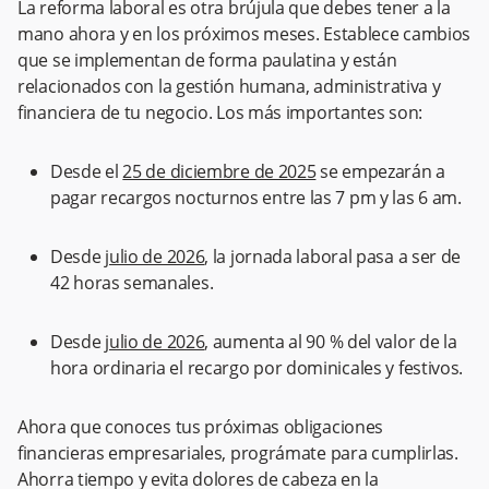
La reforma laboral es otra brújula que debes tener a la
mano ahora y en los próximos meses. Establece cambios
que se implementan de forma paulatina y están
relacionados con la gestión humana, administrativa y
financiera de tu negocio. Los más importantes son:
Desde el
25 de diciembre de 2025
se empezarán a
pagar recargos nocturnos entre las 7 pm y las 6 am.
Desde
julio de 2026
, la jornada laboral pasa a ser de
42 horas semanales.
Desde
julio de 2026
, aumenta al 90 % del valor de la
hora ordinaria el recargo por dominicales y festivos.
Ahora que conoces tus próximas obligaciones
financieras empresariales, prográmate para cumplirlas.
Ahorra tiempo y evita dolores de cabeza en la