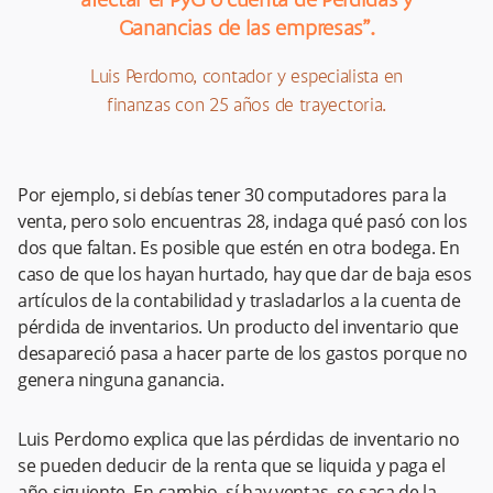
afectar el PyG o cuenta de Pérdidas y
Ganancias de las empresas”.
Luis Perdomo, contador y especialista en
finanzas con 25 años de trayectoria.
Por ejemplo, si debías tener 30 computadores para la
venta, pero solo encuentras 28, indaga qué pasó con los
dos que faltan. Es posible que estén en otra bodega. En
caso de que los hayan hurtado, hay que dar de baja esos
artículos de la contabilidad y trasladarlos a la cuenta de
pérdida de inventarios. Un producto del inventario que
desapareció pasa a hacer parte de los gastos porque no
genera ninguna ganancia.
Luis Perdomo explica que las pérdidas de inventario no
se pueden deducir de la renta que se liquida y paga el
año siguiente. En cambio, sí hay ventas, se saca de la