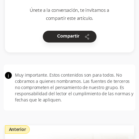
Únete a la conversación, te invitamos a
compartir este artículo.
share
Compartir
Muy importante. Estos contenidos son para todos. No
i
cobramos a quienes nombramos. Las fuentes de terceros
no comprometen el pensamiento de nuestro grupo. Es
responsabilidad del lector el cumplimiento de las normas y
fechas que le apliquen.
Anterior