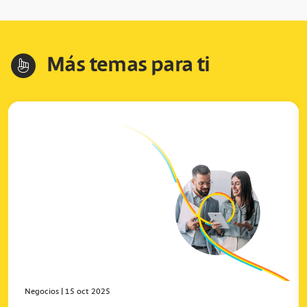
Más temas para ti
hand-index
Negocios
|
15 oct 2025