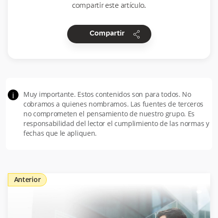
compartir este artículo.
share
Compartir
Muy importante. Estos contenidos son para todos. No
i
cobramos a quienes nombramos. Las fuentes de terceros
no comprometen el pensamiento de nuestro grupo. Es
responsabilidad del lector el cumplimiento de las normas y
fechas que le apliquen.
Anterior