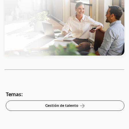
Temas:
arrow-right
Gestión de talento