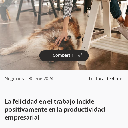
share
Compartir
Negocios
|
30 ene 2024
Lectura de
4
min
La felicidad en el trabajo incide
positivamente en la productividad
empresarial