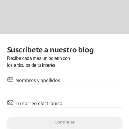
Suscríbete a nuestro blog
Recibe cada
mes
un boletín con
los artículos de tu interés.
id
Nombres y apellidos
mail
Tu correo electrónico
Continuar