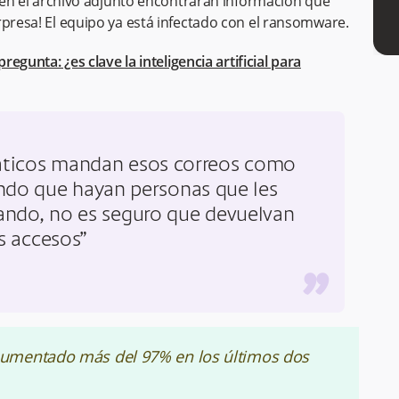
e en el archivo adjunto encontrarán información que
rpresa! El equipo ya está infectado con el ransomware.
regunta: ¿es clave la inteligencia artificial para
áticos mandan esos correos como
ndo que hayan personas que les
ando, no es seguro que devuelvan
s accesos”
”
umentado más del 97% en los últimos dos