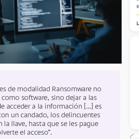
i
L
aques de modalidad Ransomware no
como software, sino dejar a las
de acceder a la información […] es
con un candado, los delincuentes
la llave, hasta que se les pague
lverte el acceso”.