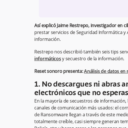
Así explicó Jaime Restrepo, investigador en 
prestar servicios de Seguridad Informática y A
información.
Restrepo nos describió también seis tips senc
informáticos
y secuestro de la información.
Reset sonoro presenta:
Análisis de datos en 
1. No descargues ni abras a
electrónicos que no esperas
En la mayoría de secuestros de información, 
canales de comunicación más usados: el corre
de Ransomware llegan a través de este medio
totalmente creíble, casi siempre generan temo