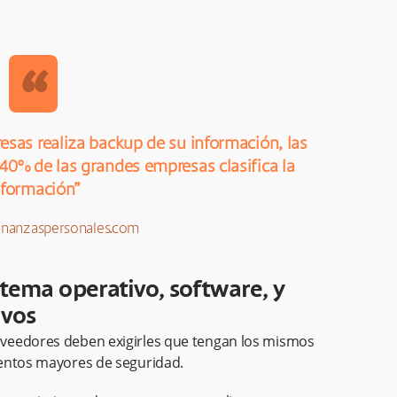
“
esas realiza backup de su información, las
40% de las grandes empresas clasifica la
nformación”
inanzaspersonales.com
stema operativo, software, y
ivos
veedores deben exigirles que tengan los mismos
ientos mayores de seguridad.