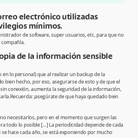
orreo electrónico utilizadas
ilegios mínimos.
istrador de software, super usuarios, etc, para que no
a compañía.
opia de la información sensible
en lo personal) que al realizar un backup de la
 bien hecho, por eso, asegurarse de esto y de que el
in conexión, aumenta la seguridad de la información,
narla.Recuerda: ¡asegúrate de que haya quedado bien
no necesitarlos, pero en el momento que surgen las
ra todo lo posible […] La periodicidad depende de cada
i se hace cada año, se está exponiendo por mucho