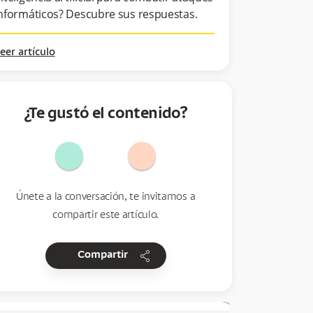
nformáticos? Descubre sus respuestas.
eer artículo
¿Te gustó el contenido?
Únete a la conversación, te invitamos a
compartir este artículo.
share
Compartir