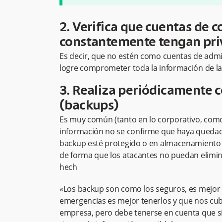
2. Verifica que cuentas de c
constantemente tengan priv
Es decir, que no estén como cuentas de admin
logre comprometer toda la información de l
3. Realiza periódicamente c
(backups)
Es muy común (tanto en lo corporativo, como 
información no se confirme que haya quedado
backup esté protegido o en almacenamiento s
de forma que los atacantes no puedan elimi
hech
«Los backup son como los seguros, es mejor 
emergencias es mejor tenerlos y que nos cub
empresa, pero debe tenerse en cuenta que s