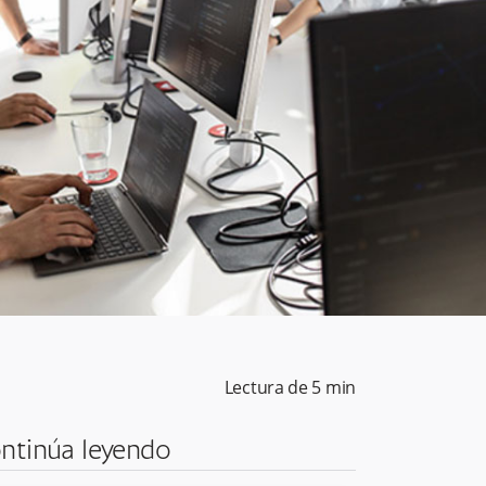
Lectura de
5
min
ntinúa leyendo