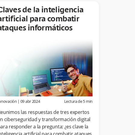
Claves de la inteligencia
artificial para combatir
ataques informáticos
nnovación
|
09 abr 2024
Lectura de
5
min
eunimos las respuestas de tres expertos
n ciberseguridad y transformación digital
ara responder a la pregunta: ¿es clave la
nteligencia artificial para combatir ataques