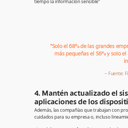
tiempo la información sensible”
“Solo el 68% de las grandes empr
más pequeñas el 56% y solo el 
i
– Fuente: F
4. Mantén actualizado el si
aplicaciones de los disposit
Además, las compañías que trabajan con pro
cuidados para su empresa o, incluso lineam