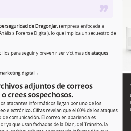
”
ciberseguridad de DragonJar
, (empresa enfocada a
nálisis Forense Digital), lo que implica un secuestro de
illos para seguir y prevenir ser víctimas de
ataques
marketing digital
→
rchivos adjuntos de correos
 o crees sospechosos.
los atacantes informáticos llegan por uno de los
o electrónico. Cifras revelan que el 60% de los ataques
 de comunicación. El correo en apariencia es
r ya que usan fachadas de la Dian, del Tránsito, la