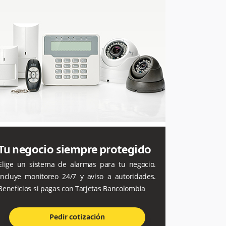
Tu negocio siempre protegido
Elige un sistema de alarmas para tu negocio.
Incluye monitoreo 24/7 y aviso a autoridades.
Beneficios si pagas con Tarjetas Bancolombia
Pedir cotización