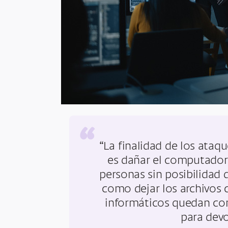
“
“La finalidad de los at
es dañar el computador 
personas sin posibilidad 
como dejar los archivos 
informáticos quedan con 
para devo