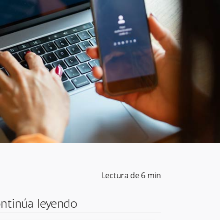
Lectura de
6
min
ntinúa leyendo