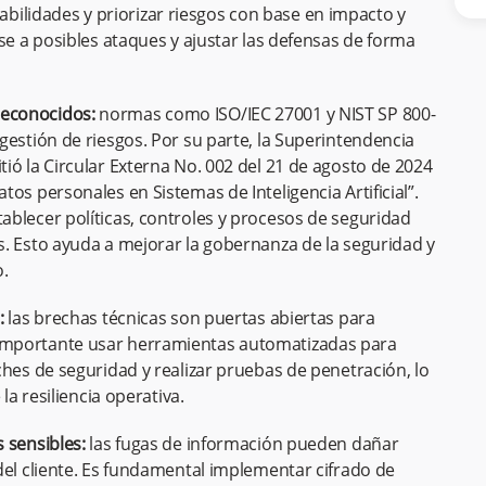
erabilidades y priorizar riesgos con base en impacto y
se a posibles ataques y ajustar las defensas de forma
econocidos:
normas como ISO/IEC 27001 y NIST SP 800-
gestión de riesgos. Por su parte, la Superintendencia
ió la Circular Externa No. 002 del 21 de agosto de 2024
os personales en Sistemas de Inteligencia Artificial”.
blecer políticas, controles y procesos de seguridad
. Esto ayuda a mejorar la gobernanza de la seguridad y
o.
:
las brechas técnicas son puertas abiertas para
importante usar herramientas automatizadas para
ches de seguridad y realizar pruebas de penetración, lo
la resiliencia operativa.
 sensibles:
las fugas de información pueden dañar
del cliente. Es fundamental implementar cifrado de