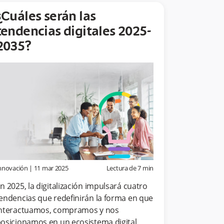
¿Cuáles serán las
tendencias digitales 2025-
2035?
nnovación
|
11 mar 2025
Lectura de
7
min
n 2025, la digitalización impulsará cuatro
endencias que redefinirán la forma en que
nteractuamos, compramos y nos
osicionamos en un ecosistema digital