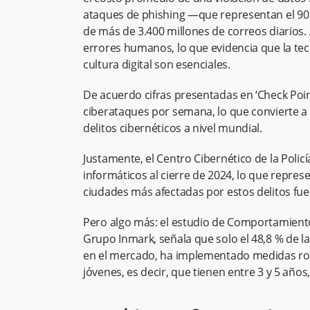
ataques de phishing —que representan el 90
de más de 3.400 millones de correos diarios. 
errores humanos, lo que evidencia que la tecn
cultura digital son esenciales.
De acuerdo cifras presentadas en ‘Check Poi
ciberataques por semana, lo que convierte a 
delitos cibernéticos a nivel mundial.
Justamente, el Centro Cibernético de la Polic
informáticos al cierre de 2024, lo que repre
ciudades más afectadas por estos delitos fuero
Pero algo más: el estudio de Comportamient
Grupo Inmark, señala que solo el 48,8 % de
en el mercado, ha implementado medidas rob
jóvenes, es decir, que tienen entre 3 y 5 años, 