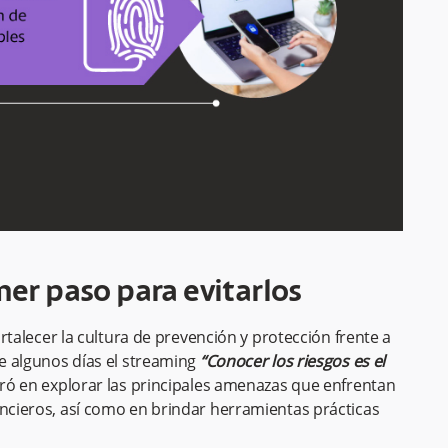
mer paso para evitarlos
fortalecer la cultura de prevención y protección frente a
ce algunos días el streaming
“Conocer los riesgos es el
tró en explorar las principales amenazas que enfrentan
ancieros, así como en brindar herramientas prácticas