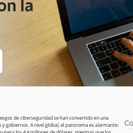
on la
riesgos de ciberseguridad se han convertido en una
Co
 gobiernos. A nivel global, el panorama es alarmante:
supera los 4,4 millones de dólares, mientras que los