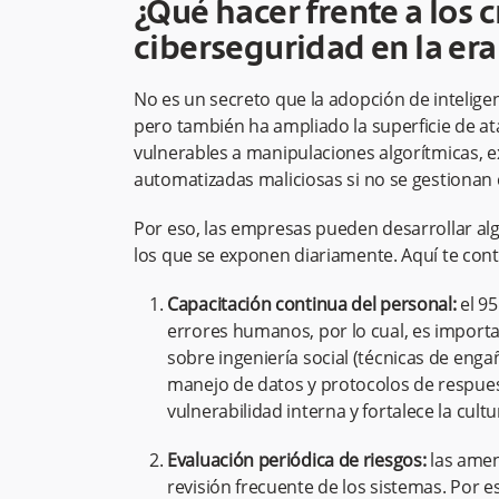
¿Qué hacer frente a los 
ciberseguridad en la era 
No es un secreto que la adopción de inteligenc
pero también ha ampliado la superficie de a
vulnerables a manipulaciones algorítmicas, e
automatizadas maliciosas si no se gestionan c
Por eso, las empresas pueden desarrollar alg
los que se exponen diariamente. Aquí te cont
Capacitación continua del personal:
el 95
errores humanos, por lo cual, es impor
sobre ingeniería social (técnicas de enga
manejo de datos y protocolos de respuest
vulnerabilidad interna y fortalece la cult
Evaluación periódica de riesgos:
las amen
revisión frecuente de los sistemas. Por e