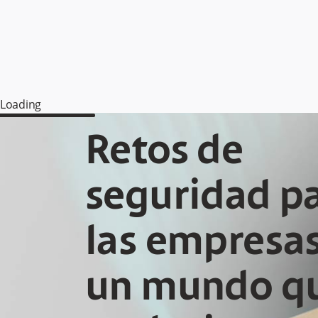
Loading
Retos de
seguridad p
las empresa
un mundo q