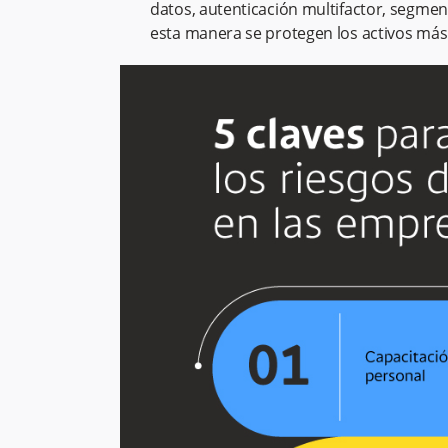
datos, autenticación multifactor, segmen
esta manera se protegen los activos más 