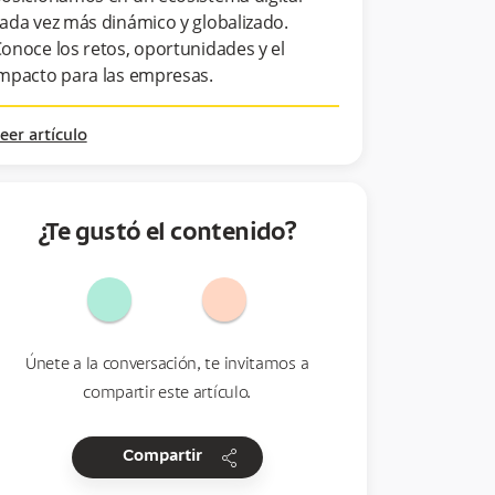
ada vez más dinámico y globalizado.
onoce los retos, oportunidades y el
mpacto para las empresas.
eer artículo
¿Te gustó el contenido?
Únete a la conversación, te invitamos a
compartir este artículo.
share
Compartir