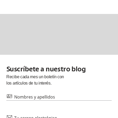
Suscríbete a nuestro blog
Recibe cada
mes
un boletín con
los artículos de tu interés.
id
Nombres y apellidos
mail