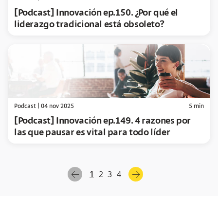
[Podcast] Innovación ep.150. ¿Por qué el
liderazgo tradicional está obsoleto?
Podcast
|
04 nov 2025
5
min
[Podcast] Innovación ep.149. 4 razones por
las que pausar es vital para todo líder
1
2
3
4
arrow-left
arrow-right