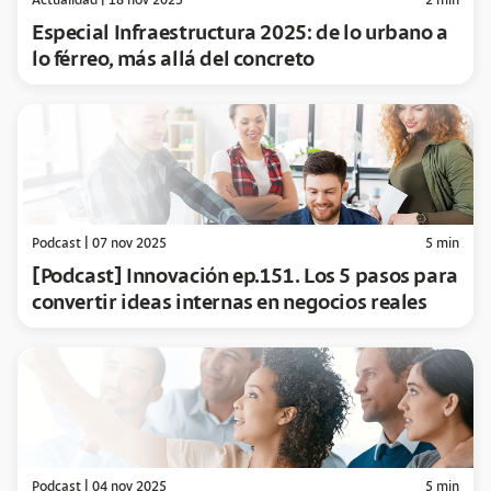
Actualidad
|
18 nov 2025
2
min
Especial Infraestructura 2025: de lo urbano a
lo férreo, más allá del concreto
Podcast
|
07 nov 2025
5
min
[Podcast] Innovación ep.151. Los 5 pasos para
convertir ideas internas en negocios reales
Podcast
|
04 nov 2025
5
min