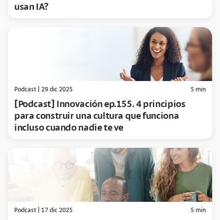
usan IA?
Podcast
|
29 dic 2025
5
min
[Podcast] Innovación ep.155. 4 principios
para construir una cultura que funciona
incluso cuando nadie te ve
Podcast
|
17 dic 2025
5
min