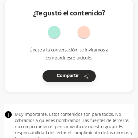
¿Te gustó el contenido?
Únete a la conversación, te invitamos a
compartir este artículo.
share
Compartir
Muy importante. Estos contenidos son para todos. No
i
cobramos a quienes nombramos. Las fuentes de terceros
no comprometen el pensamiento de nuestro grupo. Es
responsabilidad del lector el cumplimiento de las normas y