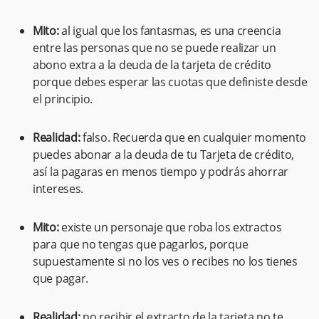
Mito:
al igual que los fantasmas, es una creencia
entre las personas que no se puede realizar un
abono extra a la deuda de la tarjeta de crédito
porque debes esperar las cuotas que definiste desde
el principio.
Realidad:
falso. Recuerda que en cualquier momento
puedes abonar a la deuda de tu Tarjeta de crédito,
así la pagaras en menos tiempo y podrás ahorrar
intereses.
Mito:
existe un personaje que roba los extractos
para que no tengas que pagarlos, porque
supuestamente si no los ves o recibes no los tienes
que pagar.
Realidad:
no recibir el extracto de la tarjeta no te