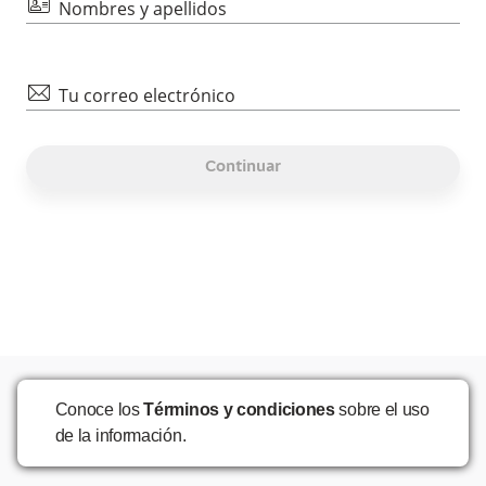
id
Nombres y apellidos
mail
Tu correo electrónico
Continuar
Conoce los
Términos y condiciones
sobre el uso
de la información.