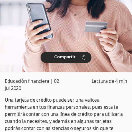
share
Compartir
Educación financiera
|
02
Lectura de
4
min
jul 2020
Una tarjeta de crédito puede ser una valiosa
herramienta en tus finanzas personales, pues esta te
permitirá contar con una línea de crédito para utilizarla
cuando la necesites, y además en algunas tarjetas
podrás contar con asistencias o seguros sin que te