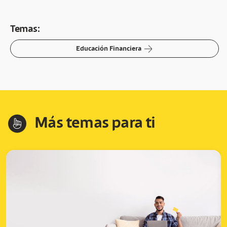
Temas:
arrow-right
Educación Financiera
Más temas para ti
hand-index