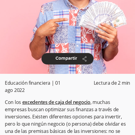
share
Compartir
Educación financiera
|
01
Lectura de
2
min
ago 2022
Con los
excedentes de caja del negocio
, muchas
empresas buscan optimizar sus finanzas a través de
inversiones. Existen diferentes opciones para invertir,
pero lo que ningún negocio (o persona) debe olvidar es
una de las premisas básicas de las inversiones: no se