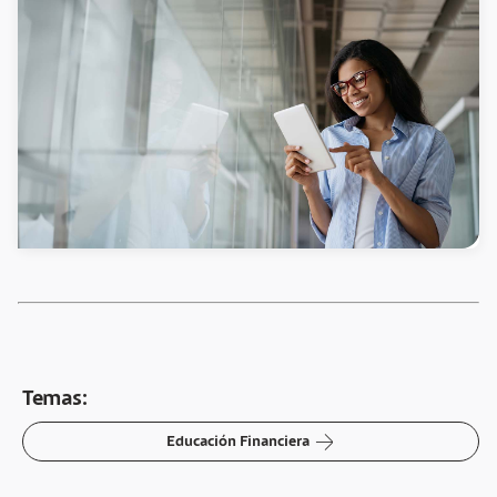
Temas:
arrow-right
Educación Financiera