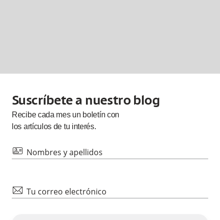
Suscríbete a nuestro blog
Recibe cada
mes
un boletín con
los artículos de tu interés.
id
Nombres y apellidos
mail
Tu correo electrónico