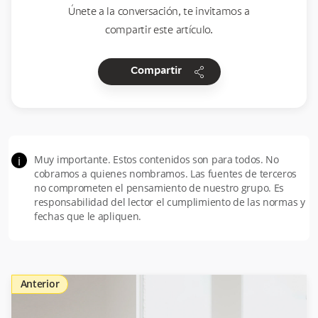
Únete a la conversación, te invitamos a
compartir este artículo.
share
Compartir
Muy importante. Estos contenidos son para todos. No
i
cobramos a quienes nombramos. Las fuentes de terceros
no comprometen el pensamiento de nuestro grupo. Es
responsabilidad del lector el cumplimiento de las normas y
fechas que le apliquen.
Anterior