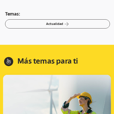
Temas:
arrow-right
Actualidad
Más temas para ti
hand-index