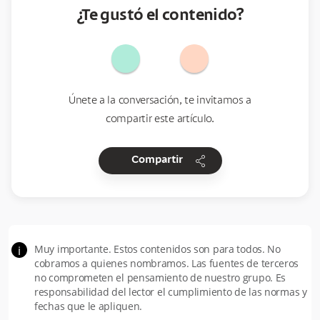
¿Te gustó el contenido?
Únete a la conversación, te invitamos a
compartir este artículo.
share
Compartir
Muy importante. Estos contenidos son para todos. No
i
cobramos a quienes nombramos. Las fuentes de terceros
no comprometen el pensamiento de nuestro grupo. Es
responsabilidad del lector el cumplimiento de las normas y
fechas que le apliquen.