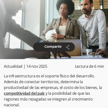
share
Compartir
Actualidad
|
14 nov 2025
Lectura de
6
min
La infraestructura es el soporte físico del desarrollo.
Además de conectar territorios, determina la
productividad de las empresas, el costo de los bienes, la
competitividad del país
y la posibilidad de que las
regiones más rezagadas se integren al crecimiento
nacional.