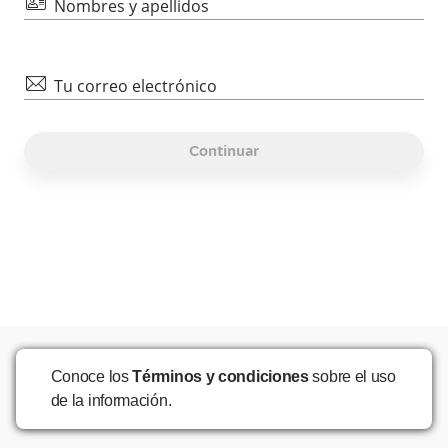
id
Nombres y apellidos
mail
Tu correo electrónico
Continuar
Conoce los
Términos y condiciones
sobre el uso
de la información.