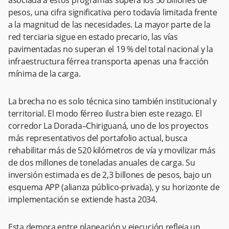
pesos, una cifra significativa pero todavía limitada frente
a la magnitud de las necesidades. La mayor parte de la
red terciaria sigue en estado precario, las vías
pavimentadas no superan el 19 % del total nacional y la
infraestructura férrea transporta apenas una fracción
mínima de la carga.
La brecha no es solo técnica sino también institucional y
territorial. El modo férreo ilustra bien este rezago. El
corredor La Dorada–Chiriguaná, uno de los proyectos
más representativos del portafolio actual, busca
rehabilitar más de 520 kilómetros de vía y movilizar más
de dos millones de toneladas anuales de carga. Su
inversión estimada es de 2,3 billones de pesos, bajo un
esquema APP (alianza público-privada), y su horizonte de
implementación se extiende hasta 2034.
Esta demora entre planeación y ejecución refleja un