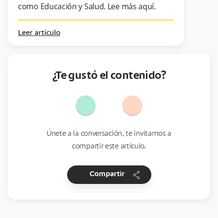
como Educación y Salud. Lee más aquí.
Leer artículo
¿Te gustó el contenido?
Únete a la conversación, te invitamos a
compartir este artículo.
share
Compartir