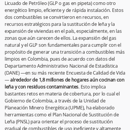
Licuado de Petróleo (GLP o gas en pipeta) como otro
energético limpio, eficiente y de rápida instalación. Estos
dos combustibles se convirtieron en recursos, en
recursos estratégicos para la sustitución de leña y la
expansión de viviendas en el país, especialmente, en las
zonas que aún carecen de ellos. La expansión del gas
natural y el GLP son fundamentales para cumplir con el
propósito de generar una transición a combustibles más
limpios en Colombia, pues de acuerdo con datos del
Departamento Administrativo Nacional de Estadística
(DANE) —en su más reciente Encuesta de Calidad de Vida
—
alrededor de 1,8 millones de hogares aún cocinan con
leña y con residuos contaminantes
. Esto implica
bastantes retos en materia de cobertura, por lo cual el
Gobierno de Colombia, a través de la Unidad de
Planeación Minero Energética (UPME), ha elaborado
herramientas como el Plan Nacional de Sustitución de
Leña (PNSL) para orientar el proceso de sustitución
gradual de combustibles de uso ineficiente y altamente