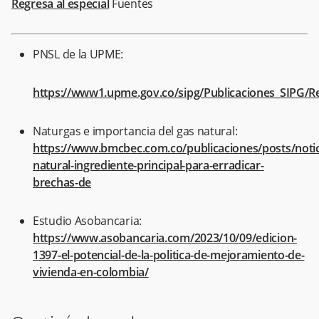
Regresa al especial
Fuentes
PNSL de la UPME:
https://www1.upme.gov.co/sipg/Publicaciones_SIPG/R
Naturgas e importancia del gas natural:
https://www.bmcbec.com.co/publicaciones/posts/notici
natural-ingrediente-principal-para-erradicar-
brechas-de
Estudio Asobancaria:
https://www.asobancaria.com/2023/10/09/edicion-
1397-el-potencial-de-la-politica-de-mejoramiento-de-
vivienda-en-colombia/