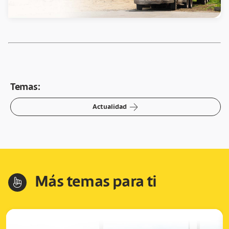
Temas:
arrow-right
Actualidad
Más temas para ti
hand-index