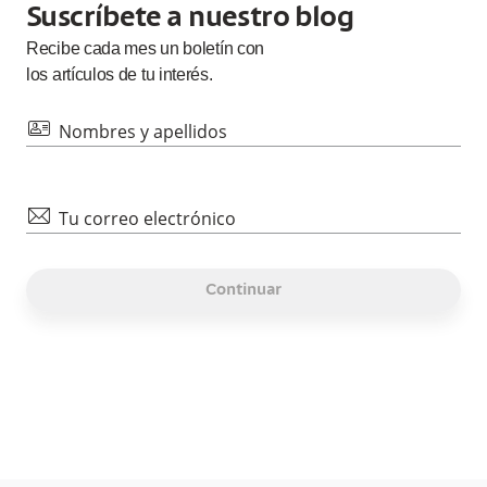
Suscríbete a nuestro blog
Recibe cada
mes
un boletín con
los artículos de tu interés.
id
Nombres y apellidos
mail
Tu correo electrónico
Continuar