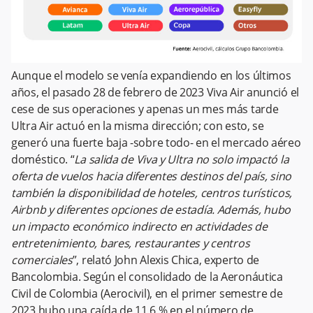
Aunque el modelo se venía expandiendo en los últimos
años, el pasado 28 de febrero de 2023 Viva Air anunció el
cese de sus operaciones y apenas un mes más tarde
Ultra Air actuó en la misma dirección; con esto, se
generó una fuerte baja -sobre todo- en el mercado aéreo
doméstico. “
La salida de Viva y Ultra no solo impactó la
oferta de vuelos hacia diferentes destinos del país, sino
también la disponibilidad de hoteles, centros turísticos,
Airbnb y diferentes opciones de estadía. Además, hubo
un impacto económico indirecto en actividades de
entretenimiento, bares, restaurantes y centros
comerciales
”, relató John Alexis Chica, experto de
Bancolombia. Según el consolidado de la Aeronáutica
Civil de Colombia (Aerocivil), en el primer semestre de
2023 hubo una caída de 11,6 % en el número de