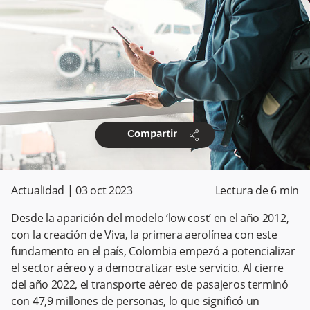
share
Compartir
Actualidad
|
03 oct 2023
Lectura de
6
min
Desde la aparición del modelo ‘low cost’ en el año 2012,
con la creación de Viva, la primera aerolínea con este
fundamento en el país, Colombia empezó a potencializar
el sector aéreo y a democratizar este servicio. Al cierre
del año 2022, el transporte aéreo de pasajeros terminó
con 47,9 millones de personas, lo que significó un