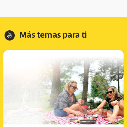
Más temas para ti
hand-index