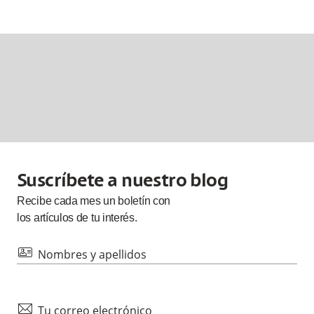
Suscríbete a nuestro blog
Recibe cada
mes
un boletín con
los artículos de tu interés.
id
Nombres y apellidos
mail
Tu correo electrónico