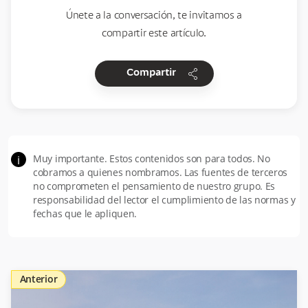
Únete a la conversación, te invitamos a
compartir este artículo.
share
Compartir
Muy importante. Estos contenidos son para todos. No
i
cobramos a quienes nombramos. Las fuentes de terceros
no comprometen el pensamiento de nuestro grupo. Es
responsabilidad del lector el cumplimiento de las normas y
fechas que le apliquen.
Anterior