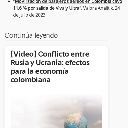
“
Movilización de pasajeros aéreos en Colombia cayó
11,6 % por salida de Viva y Ultra
”, Valora Analitik, 24
de julio de 2023.
Continúa leyendo
[Video] Conflicto entre
Rusia y Ucrania: efectos
para la economía
colombiana