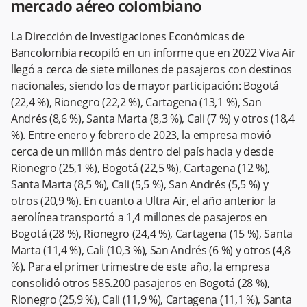
mercado aéreo colombiano
La Dirección de Investigaciones Económicas de
Bancolombia recopiló en un informe que en 2022 Viva Air
llegó a cerca de siete millones de pasajeros con destinos
nacionales, siendo los de mayor participación: Bogotá
(22,4 %), Rionegro (22,2 %), Cartagena (13,1 %), San
Andrés (8,6 %), Santa Marta (8,3 %), Cali (7 %) y otros (18,4
%). Entre enero y febrero de 2023, la empresa movió
cerca de un millón más dentro del país hacia y desde
Rionegro (25,1 %), Bogotá (22,5 %), Cartagena (12 %),
Santa Marta (8,5 %), Cali (5,5 %), San Andrés (5,5 %) y
otros (20,9 %). En cuanto a Ultra Air, el año anterior la
aerolínea transportó a 1,4 millones de pasajeros en
Bogotá (28 %), Rionegro (24,4 %), Cartagena (15 %), Santa
Marta (11,4 %), Cali (10,3 %), San Andrés (6 %) y otros (4,8
%). Para el primer trimestre de este año, la empresa
consolidó otros 585.200 pasajeros en Bogotá (28 %),
Rionegro (25,9 %), Cali (11,9 %), Cartagena (11,1 %), Santa