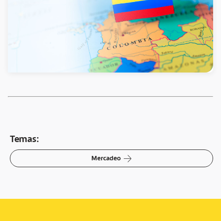
Temas:
arrow-right
Mercadeo