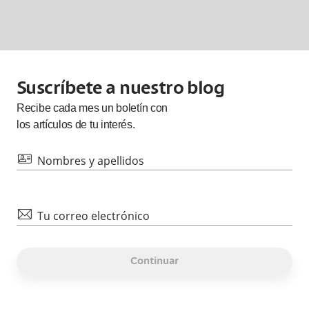
Suscríbete a nuestro blog
Recibe cada
mes
un boletín con
los artículos de tu interés.
id
Nombres y apellidos
mail
Tu correo electrónico
Continuar