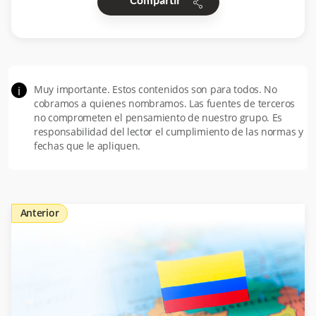
share
Compartir
Muy importante. Estos contenidos son para todos. No
i
cobramos a quienes nombramos. Las fuentes de terceros
no comprometen el pensamiento de nuestro grupo. Es
responsabilidad del lector el cumplimiento de las normas y
fechas que le apliquen.
Anterior