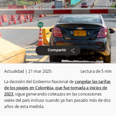
share
Compartir
Actualidad
|
21 mar 2025
Lectura de
5
min
La decisión del Gobierno Nacional de
congelar las tarifas
de los peajes en Colombia, que fue tomada a inicios de
2023
, sigue generando coletazos en las concesiones
viales del país incluso cuando ya han pasado más de dos
años de esta medida.