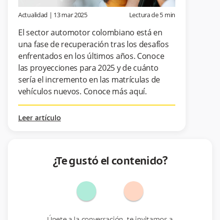
Actualidad
|
13 mar 2025
Lectura de
5
min
El sector automotor colombiano está en
una fase de recuperación tras los desafíos
enfrentados en los últimos años. Conoce
las proyecciones para 2025 y de cuánto
sería el incremento en las matrículas de
vehículos nuevos. Conoce más aquí.
Leer artículo
¿Te gustó el contenido?
Únete a la conversación, te invitamos a