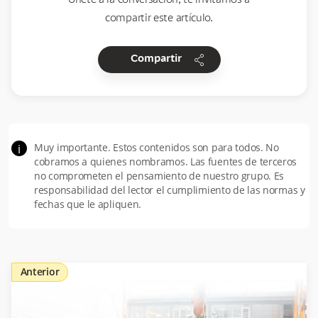
compartir este artículo.
share
Compartir
Muy importante. Estos contenidos son para todos. No
i
cobramos a quienes nombramos. Las fuentes de terceros
no comprometen el pensamiento de nuestro grupo. Es
responsabilidad del lector el cumplimiento de las normas y
fechas que le apliquen.
Anterior