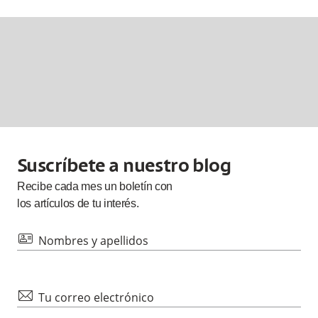
Suscríbete a nuestro blog
Recibe cada
mes
un boletín con
los artículos de tu interés.
id
Nombres y apellidos
mail
Tu correo electrónico