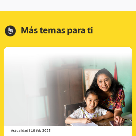
Más temas para ti
hand-index
Actualidad
|
19 feb 2025