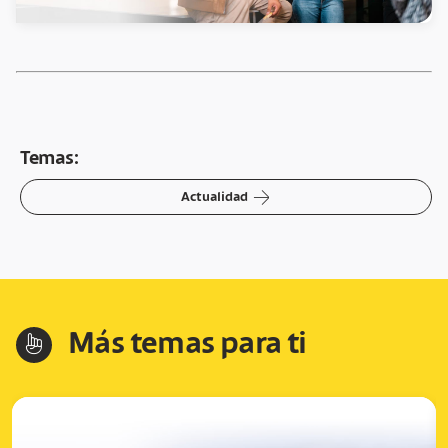
Temas:
arrow-right
Actualidad
Más temas para ti
hand-index