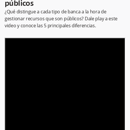
públicos
¿Qué distingue a cada tipo de banca a la hora de
gestionar recursos que son públicos? Dale play a este
video y conoce las 5 principales diferencias.