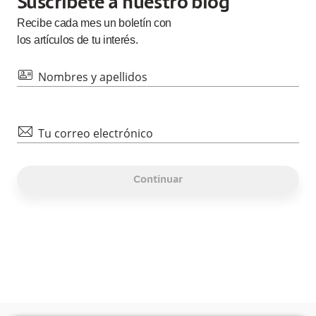
Suscríbete a nuestro blog
Recibe cada
mes
un boletín con
los artículos de tu interés.
id
Nombres y apellidos
mail
Tu correo electrónico
Continuar