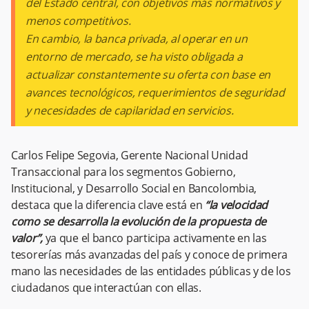
del Estado central, con objetivos más normativos y
menos competitivos.
En cambio, la banca privada, al operar en un
entorno de mercado, se ha visto obligada a
actualizar constantemente su oferta con base en
avances tecnológicos, requerimientos de seguridad
y necesidades de capilaridad en servicios.
Carlos Felipe Segovia, Gerente Nacional Unidad
Transaccional para los segmentos Gobierno,
Institucional, y Desarrollo Social en Bancolombia,
destaca que la diferencia clave está en
“la velocidad
como se desarrolla la evolución de la propuesta de
valor”,
ya que el banco participa activamente en las
tesorerías más avanzadas del país y conoce de primera
mano las necesidades de las entidades públicas y de los
ciudadanos que interactúan con ellas.