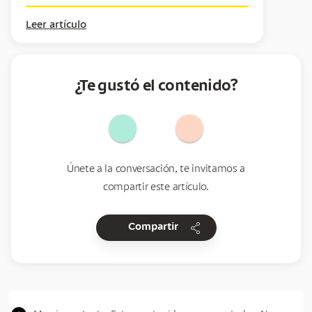
Leer artículo
¿Te gustó el contenido?
Únete a la conversación, te invitamos a
compartir este artículo.
share
Compartir