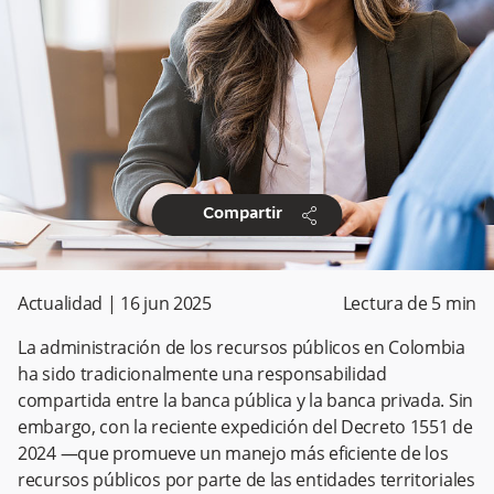
share
Compartir
Actualidad
|
16 jun 2025
Lectura de
5
min
La administración de los recursos públicos en Colombia
ha sido tradicionalmente una responsabilidad
compartida entre la banca pública y la banca privada. Sin
embargo, con la reciente expedición del Decreto 1551 de
2024 —que promueve un manejo más eficiente de los
recursos públicos por parte de las entidades territoriales