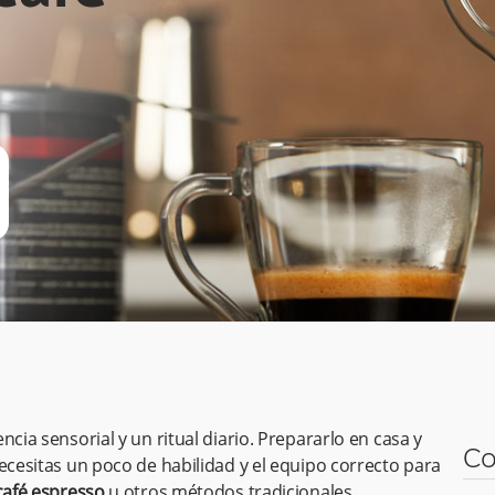
cia sensorial y un ritual diario. Prepararlo en casa y
Co
ecesitas un poco de habilidad y el equipo correcto para
afé espresso
u otros métodos tradicionales.