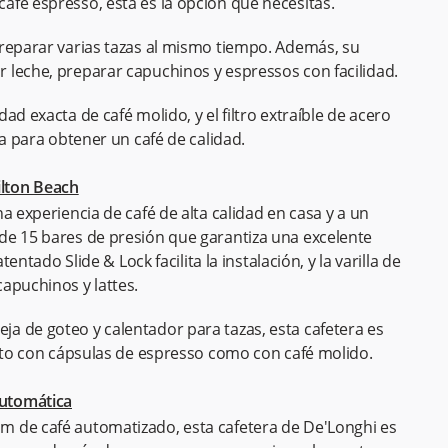
afé espresso, esta es la opción que necesitas.
preparar varias tazas al mismo tiempo. Además, su
 leche, preparar capuchinos y espressos con facilidad.
d exacta de café molido, y el filtro extraíble de acero
ta para obtener un café de calidad.
lton Beach
a experiencia de café de alta calidad en casa y a un
de 15 bares de presión que garantiza una excelente
entado Slide & Lock facilita la instalación, y la varilla de
capuchinos y lattes.
a de goteo y calentador para tazas, esta cafetera es
anto con cápsulas de espresso como con café molido.
utomática
 de café automatizado, esta cafetera de De'Longhi es