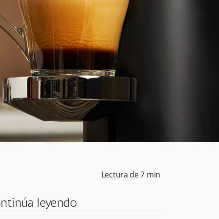
Lectura de
7
min
ntinúa leyendo