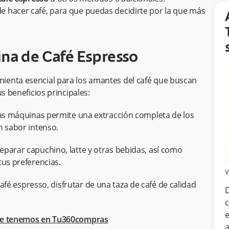
 hacer café, para que puedas decidirte por la que más
na de Café Espresso
ienta esencial para los amantes del café que buscan
us beneficios principales:
tas máquinas permite una extracción completa de los
n sabor intenso.
parar capuchino, latte y otras bebidas, así como
tus preferencias.
V
é espresso, disfrutar de una taza de café de calidad
D
c
e
que tenemos en Tu360compras
a