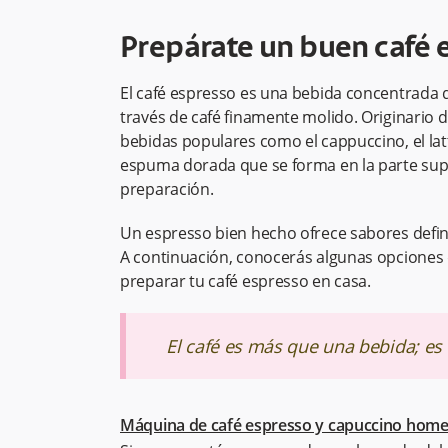
Prepárate un buen café 
El café espresso es una bebida concentrada qu
través de café finamente molido. Originario d
bebidas populares como el cappuccino, el lat
espuma dorada que se forma en la parte supe
preparación.
Un espresso bien hecho ofrece sabores defini
A continuación, conocerás algunas opcion
preparar tu café espresso en casa.
El café es más que una bebida; es u
Máquina de café espresso y capuccino home