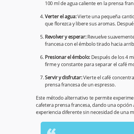
100 ml de agua caliente en la prensa fra
Verter el agua:
Vierte una pequeña cantid
que florezca y libere sus aromas. Despué
Revolver y esperar:
Revuelve suavemente el
francesa con el émbolo tirado hacia arri
Presionar el émbolo:
Después de los 4 mi
firme y constante para separar el café mo
Servir y disfrutar:
Vierte el café concentr
prensa francesa de un espresso.
Este método alternativo te permite experime
cafetera prensa francesa, dando una opción 
experiencia diferente sin necesidad de una 