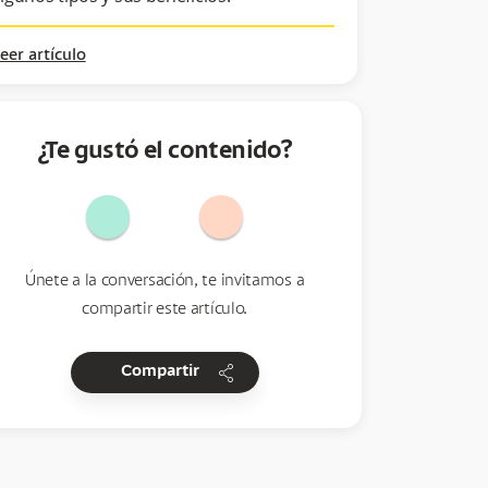
eer artículo
¿Te gustó el contenido?
Únete a la conversación, te invitamos a
compartir este artículo.
share
Compartir