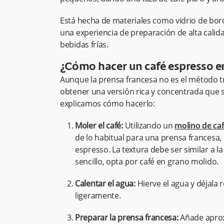
Está hecha de materiales como vidrio de boro
una experiencia de preparación de alta calid
bebidas frías.
¿Cómo hacer un café espresso e
Aunque la prensa francesa no es el método tr
obtener una versión rica y concentrada que s
explicamos cómo hacerlo:
Moler el café:
Utilizando un
molino de ca
de lo habitual para una prensa francesa
espresso. La textura debe ser similar a l
sencillo, opta por café en grano molido.
Calentar el agua:
Hierve el agua y déjala
ligeramente.
Preparar la prensa francesa:
Añade aprox