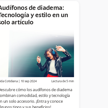
Audífonos de diadema:
Tecnología y estilo en un
solo artículo
ida Cotidiana
|
10 sep 2024
Lectura de
5
min
escubre cómo los audífonos de diadema
ombinan comodidad, estilo y tecnología
n un solo accesorio. ¡Entra y conoce
lgunos tipos y sus beneficios!