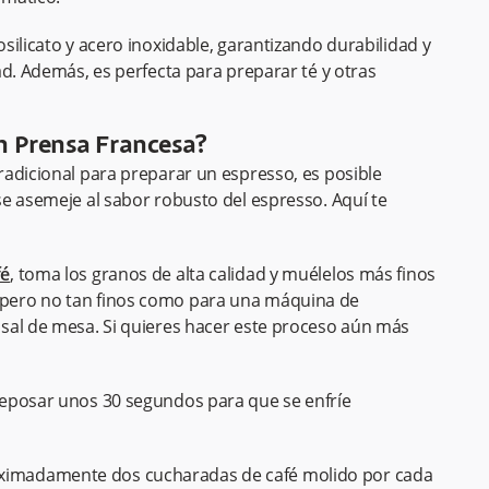
silicato y acero inoxidable, garantizando durabilidad y
ad. Además, es perfecta para preparar té y otras
n Prensa Francesa?
adicional para preparar un espresso, es posible
e asemeje al sabor robusto del espresso. Aquí te
fé
, toma los granos de alta calidad y muélelos más finos
, pero no tan finos como para una máquina de
a sal de mesa. Si quieres hacer este proceso aún más
 reposar unos 30 segundos para que se enfríe
imadamente dos cucharadas de café molido por cada