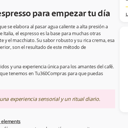
espresso para empezar tu día
L
e se elabora al pasar agua caliente a alta presión a
e Italia, el espresso es la base para muchas otras
te y el macchiato. Su sabor robusto y su rica crema, esa
rior, son el resultado de este método de
dos y una experiencia única para los amantes del café.
es que tenemos en Tu360Compras para que puedas
na experiencia sensorial y un ritual diario.
 elements