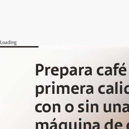
Loading
Prepara café
primera cali
con o sin un
máquina de 