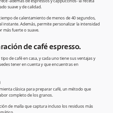
frece -además de espressos y cappuccinos- la receta
lado suave y de calidad.
 tiempo de calentamiento de menos de 40 segundos,
 al instante. Además, permite personalizar la intensidad
or más fuerte o suave.
ación de café espresso.
ipo de café en casa, y cada uno tiene sus ventajas y
uedes tener en cuenta y que encuentras en ​​
a
mienta clásica para preparar café, un método que
 sabor completo de los granos.
ración de malla que captura incluso los residuos más
omático.