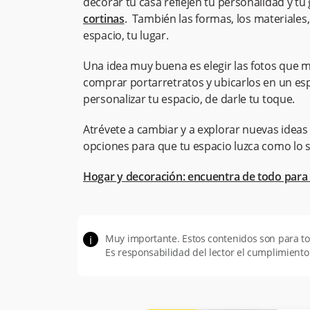
decorar tu casa reflejen tu personalidad y tu 
cortinas
. También las formas, los materiales
espacio, tu lugar.
Una idea muy buena es elegir las fotos que má
comprar portarretratos y ubicarlos en un esp
personalizar tu espacio, de darle tu toque.
Atrévete a cambiar y a explorar nuevas ide
opciones para que tu espacio luzca como lo 
Hogar y decoración: encuentra de todo para 
Muy importante. Estos contenidos son para 
i
Es responsabilidad del lector el cumplimiento