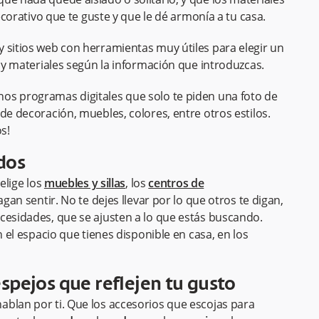
decorativo que te guste y que le dé armonía a tu casa.
 sitios web con herramientas muy útiles para elegir un
s y materiales según la información que introduzcas.
os programas digitales que solo te piden una foto de
de decoración, muebles, colores, entre otros estilos.
s!
dos
elige los
muebles y sillas
, los
centros de
gan sentir. No te dejes llevar por lo que otros te digan,
cesidades, que se ajusten a lo que estás buscando.
n el espacio que tienes disponible en casa, en los
spejos que reflejen tu gusto
blan por ti. Que los accesorios que escojas para