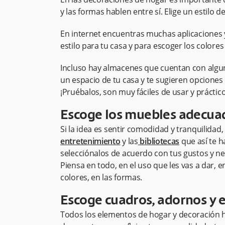
y las formas hablen entre sí. Elige un estilo 
En internet encuentras muchas aplicaciones y
estilo para tu casa y para escoger los colore
Incluso hay almacenes que cuentan con algun
un espacio de tu casa y te sugieren opciones 
¡Pruébalos, son muy fáciles de usar y práctico
Escoge los muebles adecua
Si la idea es sentir comodidad y tranquilidad, 
entretenimiento
y las
bibliotecas
que así te ha
selecciónalos de acuerdo con tus gustos y ne
Piensa en todo, en el uso que les vas a dar, e
colores, en las formas.
Escoge cuadros, adornos y e
Todos los elementos de hogar y decoración ha