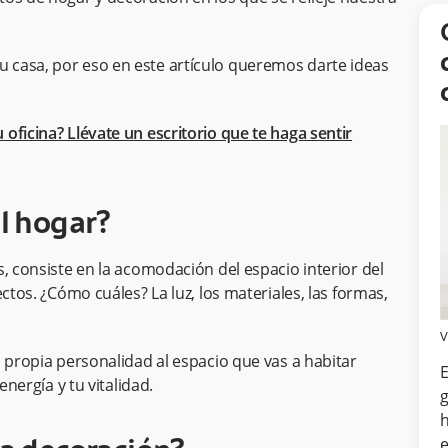
casa, por eso en este artículo queremos darte ideas
 oficina? Llévate un escritorio que te haga sentir
el hogar?
, consiste en la acomodación del espacio interior del
ctos. ¿Cómo cuáles? La luz, los materiales, las formas,
V
 propia personalidad al espacio que vas a habitar
E
energía y tu vitalidad.
g
h
e