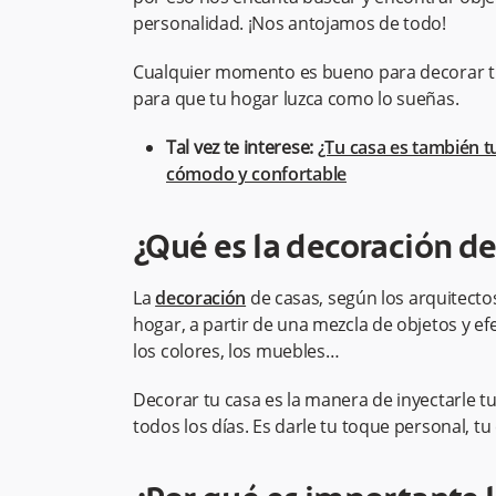
personalidad. ¡Nos antojamos de todo!
Cualquier momento es bueno para decorar tu 
para que tu hogar luzca como lo sueñas.
Tal vez te interese:
¿Tu casa es también tu
cómodo y confortable
¿Qué es la decoración d
La
decoración
de casas, según los arquitectos
hogar, a partir de una mezcla de objetos y efe
los colores, los muebles…
Decorar tu casa es la manera de inyectarle tu
todos los días. Es darle tu toque personal, tu 