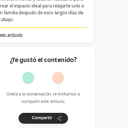
rear el espacio ideal para relajarte solo o
n familia después de esos largos días de
rabajo.
eer artículo
¿Te gustó el contenido?
Únete a la conversación, te invitamos a
compartir este artículo.
share
Compartir