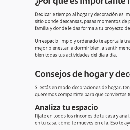
¿Por qué es importante 
Dedicarle tiempo al hogar y decoración es im
sitio donde descansas, pasas momentos de pla
familia y donde le das forma a tu proyecto de
Un espacio limpio y ordenado te aporta la tr
mejor bienestar, a dormir bien, a sentir men
bien todas tus actividades del día a día.
Consejos de hogar y dec
Si estás en modo decoraciones de hogar, te
queremos compartirte para que conviertas tu
Analiza tu espacio
Fíjate en todos los rincones de tu casa y ana
en tu casa, cómo te mueves en ella. Eso te a