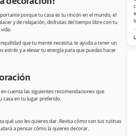
la decoración?
c
e
portante porque tu casa es tu rincón en el mundo, el
t
cer y de relajación, disfrutas del tiempo libre con tu
 vida.
L
anquilidad que tu mente necesita, te ayuda a tener un
os estrés y a elevar tu energía para que puedas hacer
oración
n en cuenta las siguientes recomendaciones que
 casa en tu lugar preferido.
liza qué uso les quieres dar. Revisa cómo son tus rutinas
yudará a pensar cómo la quieres decorar.