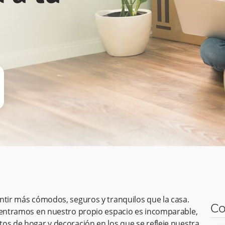
ntir más cómodos, seguros y tranquilos que la casa.
Co
e entramos en nuestro propio espacio es incomparable,
os de hogar y decoración en los que se refleje nuestra