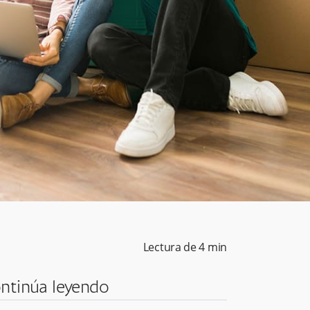
Lectura de
4
min
ntinúa leyendo