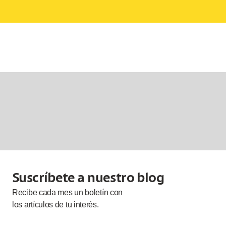
Suscríbete a nuestro blog
Recibe cada
mes
un boletín con
los artículos de tu interés.