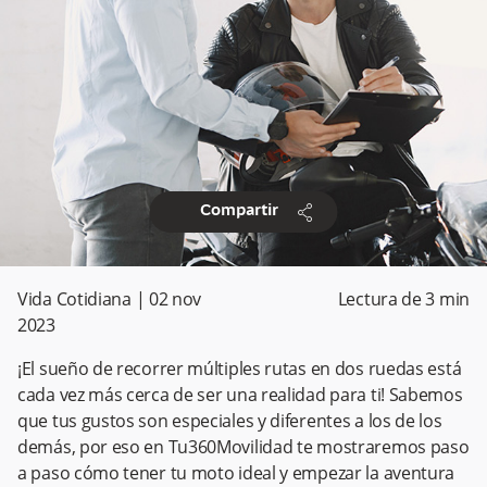
share
Compartir
Vida Cotidiana
|
02 nov
Lectura de
3
min
2023
¡El sueño de recorrer múltiples rutas en dos ruedas está
cada vez más cerca de ser una realidad para ti! Sabemos
que tus gustos son especiales y diferentes a los de los
demás, por eso en Tu360Movilidad te mostraremos paso
a paso cómo tener tu moto ideal y empezar la aventura