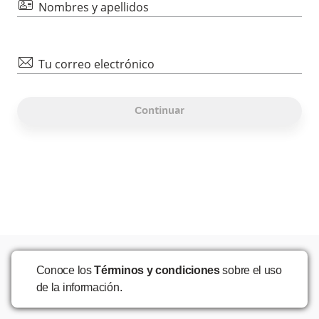
id
Nombres y apellidos
mail
Tu correo electrónico
Continuar
Conoce los
Términos y condiciones
sobre el uso
de la información.