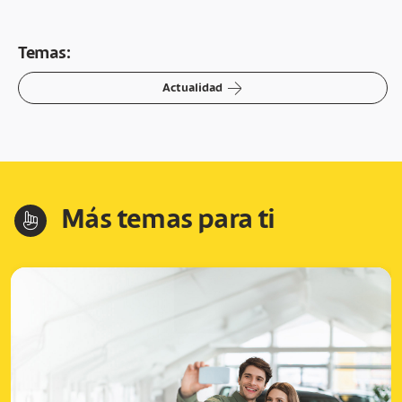
Temas:
arrow-right
Actualidad
Más temas para ti
hand-index