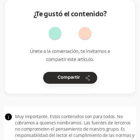
¿Te gustó el contenido?
Únete a la conversación, te invitamos a
compartir este artículo.
share
Compartir
Muy importante. Estos contenidos son para todos. No
i
cobramos a quienes nombramos. Las fuentes de terceros
no comprometen el pensamiento de nuestro grupo. Es
responsabilidad del lector el cumplimiento de las normas y