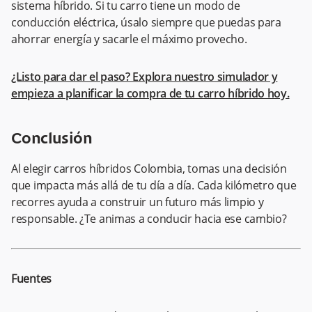
sistema híbrido. Si tu carro tiene un modo de
conducción eléctrica, úsalo siempre que puedas para
ahorrar energía y sacarle el máximo provecho.
¿Listo para dar el paso? Explora nuestro simulador y
empieza a planificar la compra de tu carro híbrido hoy.
Conclusión
Al elegir carros híbridos Colombia, tomas una decisión
que impacta más allá de tu día a día. Cada kilómetro que
recorres ayuda a construir un futuro más limpio y
responsable. ¿Te animas a conducir hacia ese cambio?
Fuentes