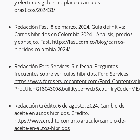
y-electricos-gobierno-planea-cambios-
drasticos/202433/
Redacción Fast. 8 de marzo, 2024. Guía definitiva:
Carros híbridos en Colombia 2024 – Análisis, precios
y consejos. Fast.
https://fast.com.co/blog/carros-
hibridos-colombia-2024/
Redacción Ford Services. Sin fecha. Preguntas
frecuentes sobre vehículos híbridos. Ford Services.
https://www.fordservicecontent.com/Ford_Content/v
ProcUid=G1804300&buildtype=web&countryCode=MEX&
Redacción Crédito. 6 de agosto, 2024. Cambio de
aceite en autos híbridos. Crédito.
https://www.credito.com.mx/articulo/cambio-de-
aceite-en-autos-hibridos