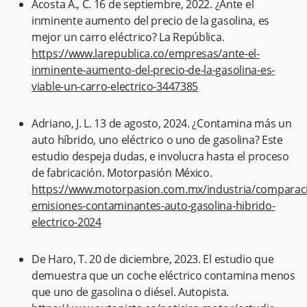
Acosta A., C. 16 de septiembre, 2022. ¿Ante el
inminente aumento del precio de la gasolina, es
mejor un carro eléctrico? La República.
https://www.larepublica.co/empresas/ante-el-
inminente-aumento-del-precio-de-la-gasolina-es-
viable-un-carro-electrico-3447385
Adriano, J. L. 13 de agosto, 2024. ¿Contamina más un
auto híbrido, uno eléctrico o uno de gasolina? Este
estudio despeja dudas, e involucra hasta el proceso
de fabricación. Motorpasión México.
https://www.motorpasion.com.mx/industria/comparac
emisiones-contaminantes-auto-gasolina-hibrido-
electrico-2024
De Haro, T. 20 de diciembre, 2023. El estudio que
demuestra que un coche eléctrico contamina menos
que uno de gasolina o diésel. Autopista.