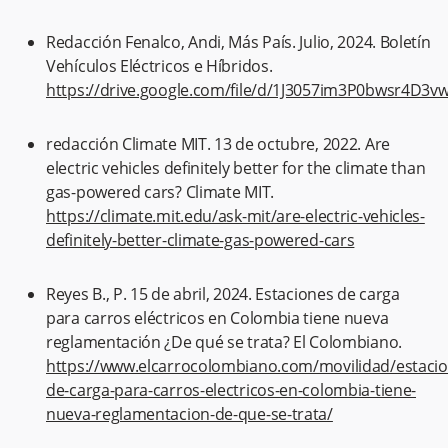
Redacción Fenalco, Andi, Más País. Julio, 2024. Boletín
Vehículos Eléctricos e Híbridos.
https://drive.google.com/file/d/1J3057im3P0bwsr4D3
redacción Climate MIT. 13 de octubre, 2022. Are
electric vehicles definitely better for the climate than
gas-powered cars? Climate MIT.
https://climate.mit.edu/ask-mit/are-electric-vehicles-
definitely-better-climate-gas-powered-cars
Reyes B., P. 15 de abril, 2024. Estaciones de carga
para carros eléctricos en Colombia tiene nueva
reglamentación ¿De qué se trata? El Colombiano.
https://www.elcarrocolombiano.com/movilidad/estacio
de-carga-para-carros-electricos-en-colombia-tiene-
nueva-reglamentacion-de-que-se-trata/