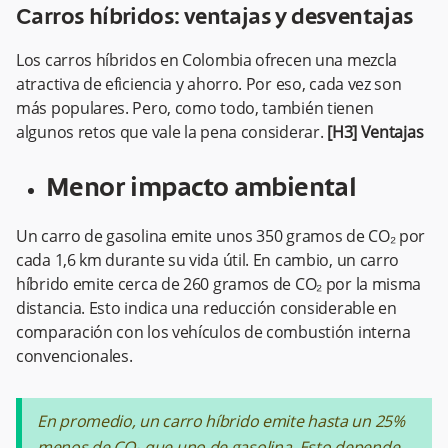
Carros híbridos: ventajas y desventajas
Los carros híbridos en Colombia ofrecen una mezcla
atractiva de eficiencia y ahorro. Por eso, cada vez son
más populares. Pero, como todo, también tienen
algunos retos que vale la pena considerar.
[H3] Ventajas
Menor impacto ambiental
Un carro de gasolina emite unos 350 gramos de CO₂ por
cada 1,6 km durante su vida útil. En cambio, un carro
híbrido emite cerca de 260 gramos de CO₂ por la misma
distancia. Esto indica una reducción considerable en
comparación con los vehículos de combustión interna
convencionales.
En promedio, un carro híbrido emite hasta un 25%
menos de CO₂ que uno de gasolina. Esto depende