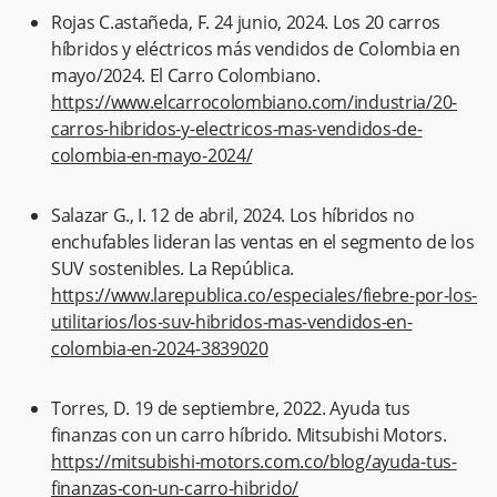
Rojas C.astañeda, F. 24 junio, 2024. Los 20 carros
híbridos y eléctricos más vendidos de Colombia en
mayo/2024. El Carro Colombiano.
https://www.elcarrocolombiano.com/industria/20-
carros-hibridos-y-electricos-mas-vendidos-de-
colombia-en-mayo-2024/
Salazar G., I. 12 de abril, 2024. Los híbridos no
enchufables lideran las ventas en el segmento de los
SUV sostenibles. La República.
https://www.larepublica.co/especiales/fiebre-por-los-
utilitarios/los-suv-hibridos-mas-vendidos-en-
colombia-en-2024-3839020
Torres, D. 19 de septiembre, 2022. Ayuda tus
finanzas con un carro híbrido. Mitsubishi Motors.
https://mitsubishi-motors.com.co/blog/ayuda-tus-
finanzas-con-un-carro-hibrido/