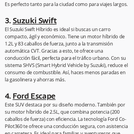
Es perfecto tanto para la ciudad como para viajes largos.
3.
Suzuki Swift
El Suzuki Swift Híbrido es ideal si buscas un carro
compacto, ágil y económico. Tiene un motor híbrido de
1.2L y 83 caballos de fuerza, junto a la transmisión
automática CVT. Gracias a esto, te ofrece una
conducción fácil, perfecta para el tráfico urbano. Con su
sistema SHVS (Smart Hybrid Vehicle by Suzuki), reduce el
consumo de combustible. Así, haces menos paradas en
la gasolinera y ahorras más.
4.
Ford Escape
Este SUV destaca por su diseño moderno. También por
su motor híbrido de 2.5L, que combina potencia (200
caballos de fuerza) con eficiencia. La tecnología Ford Co-
Pilot360 te ofrece una conducción segura, con asistencia
en carretera. Es ideal para familias y aventureros que