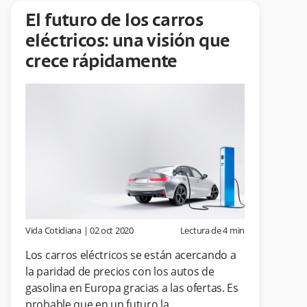
El futuro de los carros
eléctricos: una visión que
crece rápidamente
Vida Cotidiana
|
02 oct 2020
Lectura de
4
min
Los carros eléctricos se están acercando a
la paridad de precios con los autos de
gasolina en Europa gracias a las ofertas. Es
probable que en un futuro la