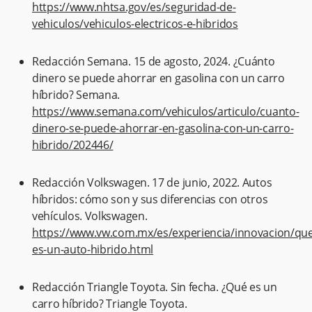
https://www.nhtsa.gov/es/seguridad-de-
vehiculos/vehiculos-electricos-e-hibridos
Redacción Semana. 15 de agosto, 2024. ¿Cuánto
dinero se puede ahorrar en gasolina con un carro
híbrido? Semana.
https://www.semana.com/vehiculos/articulo/cuanto-
dinero-se-puede-ahorrar-en-gasolina-con-un-carro-
hibrido/202446/
Redacción Volkswagen. 17 de junio, 2022. Autos
híbridos: cómo son y sus diferencias con otros
vehículos. Volkswagen.
https://www.vw.com.mx/es/experiencia/innovacion/que
es-un-auto-hibrido.html
Redacción Triangle Toyota. Sin fecha. ¿Qué es un
carro híbrido? Triangle Toyota.