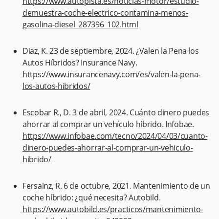
https://www.autopista.es/noticias-motor/estudio-
demuestra-coche-electrico-contamina-menos-
gasolina-diesel_287396_102.html
Diaz, K. 23 de septiembre, 2024. ¿Valen la Pena los
Autos Híbridos? Insurance Navy.
https://www.insurancenavy.com/es/valen-la-pena-
los-autos-hibridos/
Escobar R., D. 3 de abril, 2024. Cuánto dinero puedes
ahorrar al comprar un vehículo híbrido. Infobae.
https://www.infobae.com/tecno/2024/04/03/cuanto-
dinero-puedes-ahorrar-al-comprar-un-vehiculo-
hibrido/
Fersainz, R. 6 de octubre, 2021. Mantenimiento de un
coche híbrido: ¿qué necesita? Autobild.
https://www.autobild.es/practicos/mantenimiento-