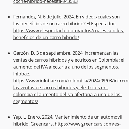
coche-hibrido-necesita-943593
Fernández, N. 6 de julio, 2024. En video: ¿cuáles son
los beneficios de un carro híbrido? El Espectador.
https://www.elespectador.com/autos/cuales-son-los-
beneficios-de-un-carro-hibrido/
Garzón, D. 3 de septiembre, 2024. Incrementan las
ventas de carros híbridos y eléctricos en Colombia: el
aumento del IVA afectaría a uno de los segmentos.
Infobae.
https://www.infobae.com/colombia/2024/09/03/increm
las-ventas-de-carros-hibridos-y-electricos-en-
colombia-el-aumento-del-iva-afectaria-a-uno-de-los-
segmentos/
Yap, L. Enero, 2024. Mantenimiento de un automóvil
híbrido. Greencars.
https://www.greencars.com/es-