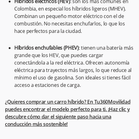
Híbridos eléctricos (HEV)
: son los más comunes en
Colombia, en especial los híbridos ligeros (MHEV).
Combinan un pequeño motor eléctrico con el de
combustión. No necesitas enchufarlos, lo que los
hace perfectos para la ciudad.
Híbridos enchufables (PHEV)
: tienen una batería más
grande que los HEV, que puedes cargar
conectándola a la red eléctrica. Ofrecen autonomía
eléctrica para trayectos más largos, lo que reduce al
mínimo el uso de gasolina. Son ideales si tienes fácil
acceso a estaciones de carga​.
¿Quieres comprar un carro híbrido? En Tu360Movilidad
puedes encontrar el modelo perfecto para ti. ¡Haz clic y
descubre cómo dar el siguiente paso hacia una
conducción más sostenible!