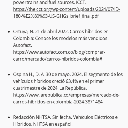
powertrains and fuel sources. ICCT.
https://theicct.org/wp-content/uploads/2024/07/ID-
180-%E2%80%93-US-GHGs_brief_final.pdf
Ortuya, N. 21 de abril 2022. Carros híbridos en
Colombia: Conoce los modelos más vendidos.
Autofact.
https://www.autofact.com.co/blog/comprar-
carro/mercado/carros-hibridos-colombia#
Ospina H., D. A. 30 de mayo, 2024. El segmento de los
vehículos híbridos creció 63,4% en el primer
cuatrimestre de 2024. La República.
https://www.larepublica.co/empresas/mercado-de-
carros-hibridos-en-colombia-2024-3871484
Redacción NHTSA. Sin fecha. Vehículos Eléctricos e
Híbridos. NHTSA en español.