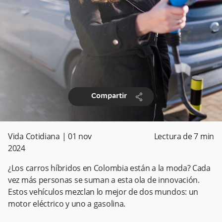
share
Compartir
Vida Cotidiana
|
01 nov
Lectura de
7
min
2024
¿Los carros híbridos en Colombia están a la moda? Cada
vez más personas se suman a esta ola de innovación.
Estos vehículos mezclan lo mejor de dos mundos: un
motor eléctrico y uno a gasolina.