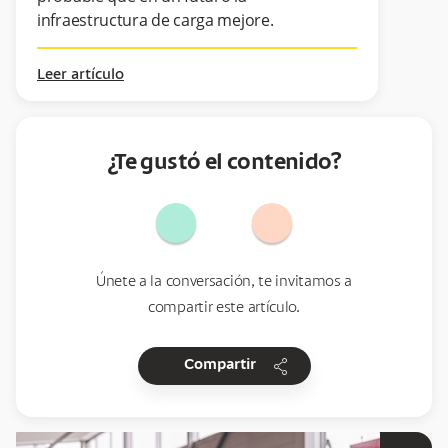
infraestructura de carga mejore.
Leer artículo
¿Te gustó el contenido?
Únete a la conversación, te invitamos a
compartir este artículo.
share
Compartir