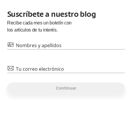
Suscríbete a nuestro blog
Recibe cada
mes
un boletín con
los artículos de tu interés.
id
Nombres y apellidos
mail
Tu correo electrónico
Continuar