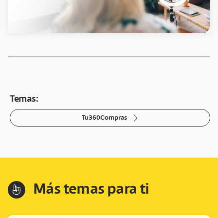
Temas:
arrow-right
Tu360Compras
Más temas para ti
hand-index