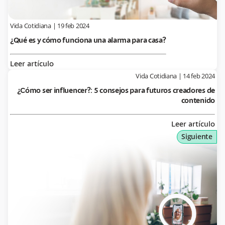
Vida Cotidiana
|
19 feb 2024
¿Qué es y cómo funciona una alarma para casa?
Leer artículo
Vida Cotidiana
|
14 feb 2024
¿Cómo ser influencer?: 5 consejos para futuros creadores de
contenido
Leer artículo
Siguiente