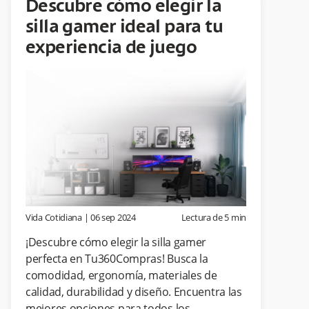
Descubre cómo elegir la
silla gamer ideal para tu
experiencia de juego
Vida Cotidiana
|
06 sep 2024
Lectura de
5
min
¡Descubre cómo elegir la silla gamer
perfecta en Tu360Compras! Busca la
comodidad, ergonomía, materiales de
calidad, durabilidad y diseño. Encuentra las
mejores opciones para todos los