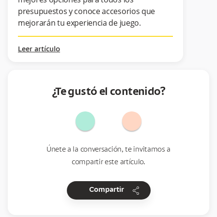
presupuestos y conoce accesorios que
mejorarán tu experiencia de juego.
Leer artículo
¿Te gustó el contenido?
Únete a la conversación, te invitamos a
compartir este artículo.
share
Compartir