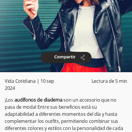
share
Compartir
Vida Cotidiana
|
10 sep
Lectura de
5
min
2024
¡Los
audífonos de diadema
son un accesorio que no
pasa de moda! Entre sus beneficios está su
adaptabilidad a diferentes momentos del día y hasta
complementar los outfits, permitiendo combinar sus
diferentes colores y estilos con la personalidad de cada