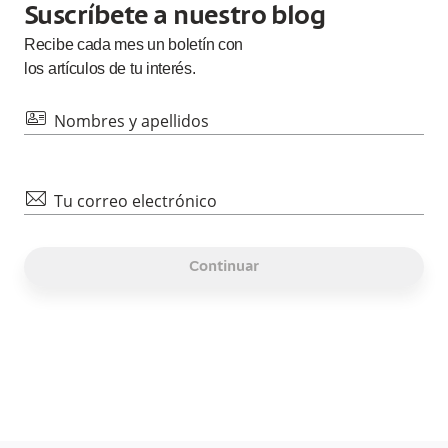
Suscríbete a nuestro blog
Recibe cada
mes
un boletín con
los artículos de tu interés.
id
Nombres y apellidos
mail
Tu correo electrónico
Continuar