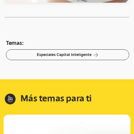
Temas:
arrow-right
Especiales Capital Inteligente
Más temas para ti
hand-index