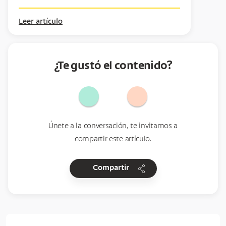
Leer artículo
¿Te gustó el contenido?
Únete a la conversación, te invitamos a
compartir este artículo.
share
Compartir