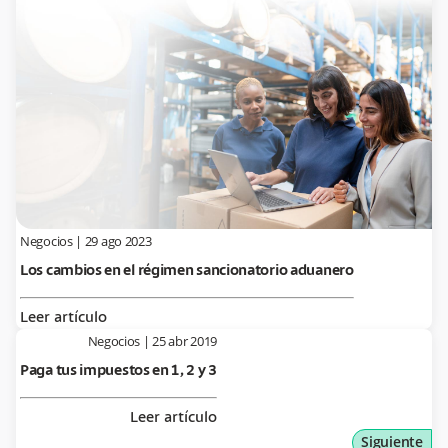
Negocios
|
29 ago 2023
Los cambios en el régimen sancionatorio aduanero
Leer artículo
Negocios
|
25 abr 2019
Paga tus impuestos en 1, 2 y 3
Leer artículo
Siguiente