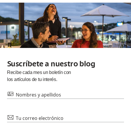
Suscríbete a nuestro blog
Recibe cada
mes
un boletín con
los artículos de tu interés.
id
Nombres y apellidos
mail
Tu correo electrónico