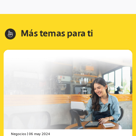
Más temas para ti
hand-index
Negocios
|
06 may 2024