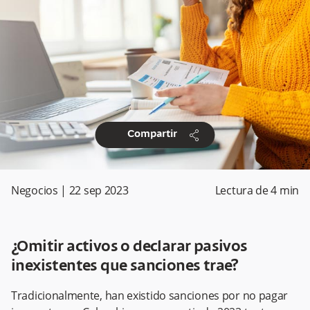
share
Compartir
Negocios
|
22 sep 2023
Lectura de
4
min
¿Omitir activos o declarar pasivos
inexistentes que sanciones trae?
Tradicionalmente, han existido sanciones por no pagar