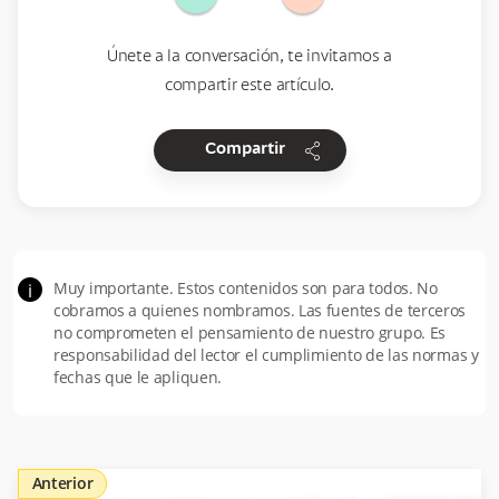
Únete a la conversación, te invitamos a
compartir este artículo.
share
Compartir
Muy importante. Estos contenidos son para todos. No
i
cobramos a quienes nombramos. Las fuentes de terceros
no comprometen el pensamiento de nuestro grupo. Es
responsabilidad del lector el cumplimiento de las normas y
fechas que le apliquen.
Anterior