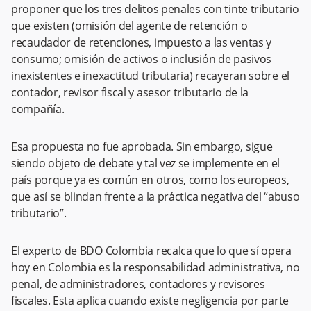
proponer que los tres delitos penales con tinte tributario
que existen (omisión del agente de retención o
recaudador de retenciones, impuesto a las ventas y
consumo; omisión de activos o inclusión de pasivos
inexistentes e inexactitud tributaria) recayeran sobre el
contador, revisor fiscal y asesor tributario de la
compañía.
Esa propuesta no fue aprobada. Sin embargo, sigue
siendo objeto de debate y tal vez se implemente en el
país porque ya es común en otros, como los europeos,
que así se blindan frente a la práctica negativa del “abuso
tributario”.
El experto de BDO Colombia recalca que lo que sí opera
hoy en Colombia es la responsabilidad administrativa, no
penal, de administradores, contadores y revisores
fiscales. Esta aplica cuando existe negligencia por parte