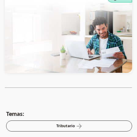
Temas:
arrow-right
Tributario