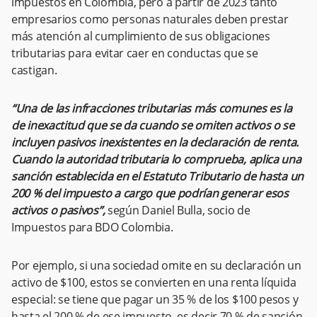
impuestos en Colombia, pero a partir de 2023 tanto
empresarios como personas naturales deben prestar
más atención al cumplimiento de sus obligaciones
tributarias para evitar caer en conductas que se
castigan.
“Una de las infracciones tributarias más comunes es la
de inexactitud que se da cuando se omiten activos o se
incluyen pasivos inexistentes en la declaración de renta.
Cuando la autoridad tributaria lo comprueba, aplica una
sanción establecida en el Estatuto Tributario de hasta un
200 % del impuesto a cargo que podrían generar esos
activos o pasivos”,
según Daniel Bulla, socio de
Impuestos para BDO Colombia.
Por ejemplo, si una sociedad omite en su declaración un
activo de $100, estos se convierten en una renta líquida
especial: se tiene que pagar un 35 % de los $100 pesos y
hasta el 200 % de ese impuesto, es decir 70 % de sanción.