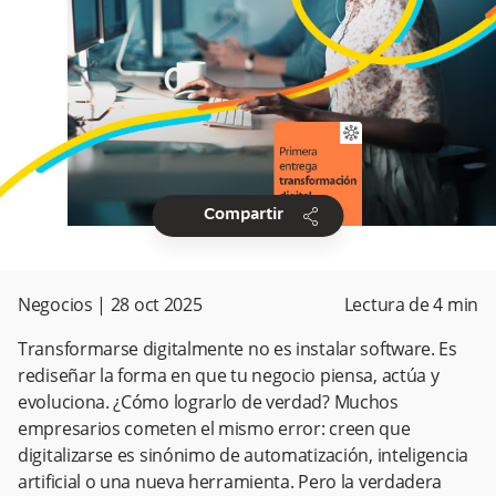
share
Compartir
Negocios
|
28 oct 2025
Lectura de
4
min
Transformarse digitalmente no es instalar software. Es
rediseñar la forma en que tu negocio piensa, actúa y
evoluciona. ¿Cómo lograrlo de verdad? Muchos
empresarios cometen el mismo error: creen que
digitalizarse es sinónimo de automatización, inteligencia
artificial o una nueva herramienta. Pero la verdadera