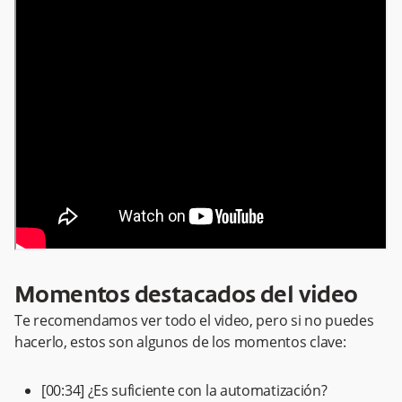
Momentos destacados del video
Te recomendamos ver todo el video, pero si no puedes
hacerlo, estos son algunos de los momentos clave:
[00:34] ¿Es suficiente con la automatización?