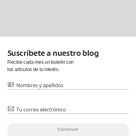
Suscríbete a nuestro blog
Recibe cada
mes
un boletín con
los artículos de tu interés.
id
Nombres y apellidos
mail
Tu correo electrónico
Continuar