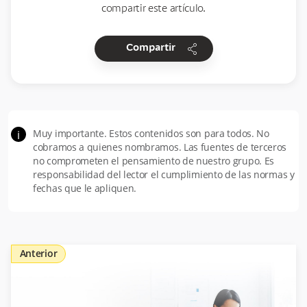
compartir este artículo.
share
Compartir
Muy importante. Estos contenidos son para todos. No
i
cobramos a quienes nombramos. Las fuentes de terceros
no comprometen el pensamiento de nuestro grupo. Es
responsabilidad del lector el cumplimiento de las normas y
fechas que le apliquen.
Anterior