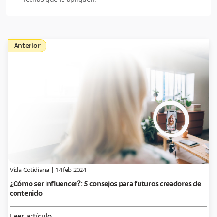
Anterior
Vida Cotidiana
|
14 feb 2024
¿Cómo ser influencer?: 5 consejos para futuros creadores de
contenido
Leer artículo