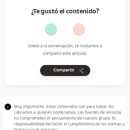
¿Te gustó el contenido?
Únete a la conversación, te invitamos a
compartir este artículo.
share
Compartir
Muy importante. Estos contenidos son para todos. No
i
cobramos a quienes nombramos. Las fuentes de terceros
no comprometen el pensamiento de nuestro grupo. Es
responsabilidad del lector el cumplimiento de las normas y
fechas que le apliquen.