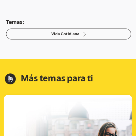
Temas:
arrow-right
Vida Cotidiana
Más temas para ti
hand-index