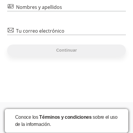
id
Nombres y apellidos
mail
Tu correo electrónico
Continuar
Conoce los
Términos y condiciones
sobre el uso
de la información.