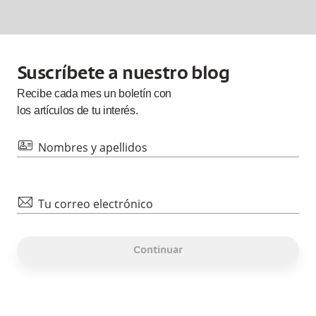
Suscríbete a nuestro blog
Recibe cada
mes
un boletín con
los artículos de tu interés.
id
Nombres y apellidos
mail
Tu correo electrónico
Continuar