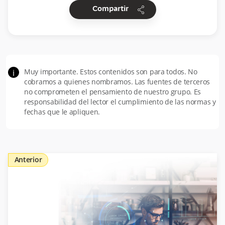
share
Compartir
Muy importante. Estos contenidos son para todos. No
i
cobramos a quienes nombramos. Las fuentes de terceros
no comprometen el pensamiento de nuestro grupo. Es
responsabilidad del lector el cumplimiento de las normas y
fechas que le apliquen.
Anterior