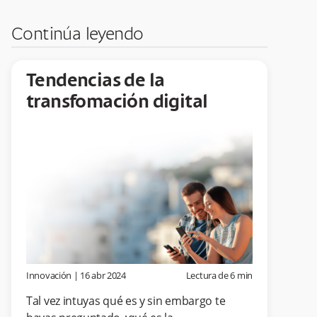
Continúa leyendo
Tendencias de la
transfomación digital
Innovación
|
16 abr 2024
Lectura de
6
min
Tal vez intuyas qué es y sin embargo te