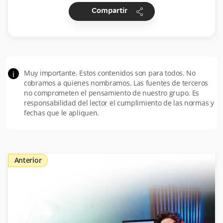
share
Compartir
Muy importante. Estos contenidos son para todos. No
i
cobramos a quienes nombramos. Las fuentes de terceros
no comprometen el pensamiento de nuestro grupo. Es
responsabilidad del lector el cumplimiento de las normas y
fechas que le apliquen.
Anterior