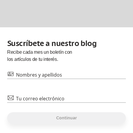
Suscríbete a nuestro blog
Recibe cada
mes
un boletín con
los artículos de tu interés.
id
Nombres y apellidos
mail
Tu correo electrónico
Continuar