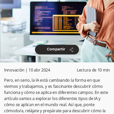
share
Compartir
Innovación
|
10 abr 2024
Lectura de
10
min
Pero, en serio, la IA está cambiando la forma en que
vivimos y trabajamos, y es fascinante descubrir cómo
funciona y cómo se aplica en diferentes campos. En este
artículo vamos a explorar los diferentes tipos de IA y
cómo se aplican en el mundo real. Así que, ponte
cómodo/a, relájate y prepárate para descubrir cómo la