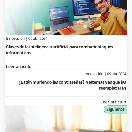
Innovación
|
09 abr 2024
Claves de la inteligencia artificial para combatir ataques
informáticos
Leer artículo
Innovación
|
09 abr 2024
¿Están muriendo las contraseñas? 4 alternativas que las
reemplazarán
Leer artículo
Siguiente