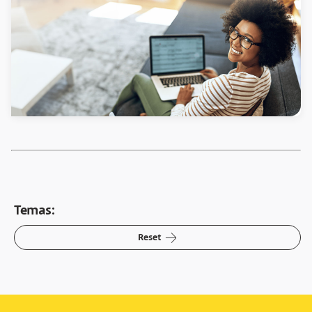
Temas:
arrow-right
Reset