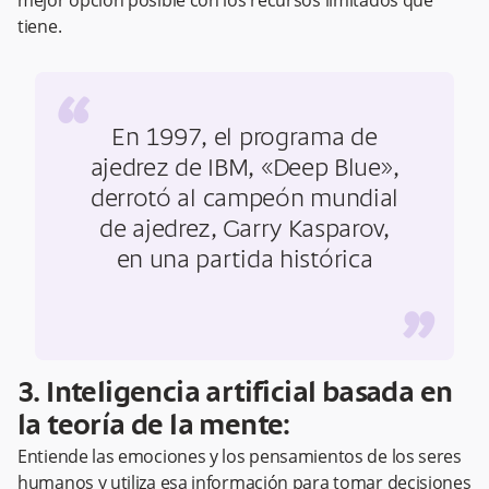
mejor opción posible con los recursos limitados que
tiene.
“
En 1997, el programa de
ajedrez de IBM, «Deep Blue»,
derrotó al campeón mundial
de ajedrez, Garry Kasparov,
en una partida histórica
”
3. Inteligencia artificial basada en
la teoría de la mente:
Entiende las emociones y los pensamientos de los seres
humanos y utiliza esa información para tomar decisiones