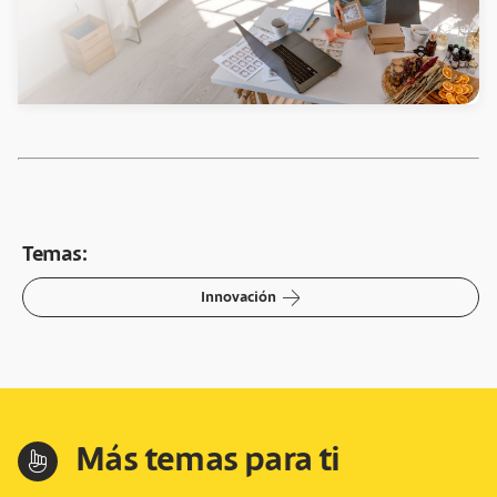
Temas:
arrow-right
Innovación
Más temas para ti
hand-index