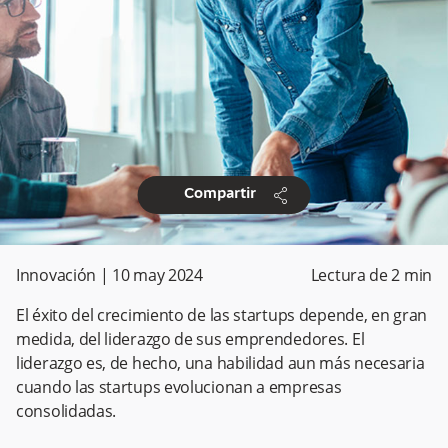
share
Compartir
Innovación
|
10 may 2024
Lectura de
2
min
El éxito del crecimiento de las startups depende, en gran
medida, del liderazgo de sus emprendedores. El
liderazgo es, de hecho, una habilidad aun más necesaria
cuando las startups evolucionan a empresas
consolidadas.