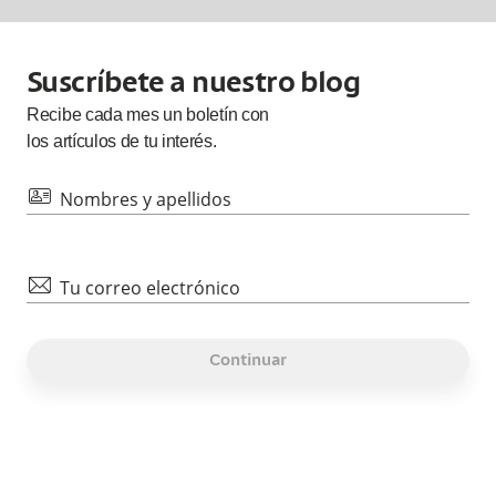
Suscríbete a nuestro blog
Recibe cada
mes
un boletín con
los artículos de tu interés.
id
Nombres y apellidos
mail
Tu correo electrónico
Continuar