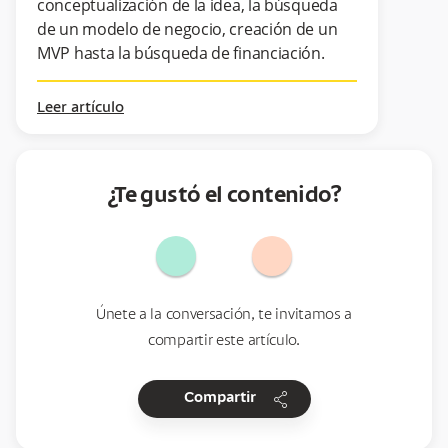
conceptualización de la idea, la búsqueda
de un modelo de negocio, creación de un
MVP hasta la búsqueda de financiación.
Leer artículo
¿Te gustó el contenido?
Únete a la conversación, te invitamos a
compartir este artículo.
share
Compartir