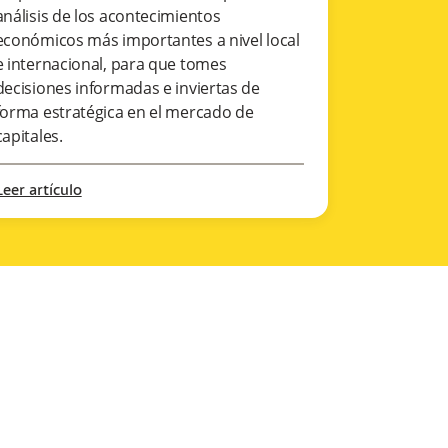
análisis de los acontecimientos
económicos más importantes a nivel local
e internacional, para que tomes
decisiones informadas e inviertas de
forma estratégica en el mercado de
capitales.
Leer artículo