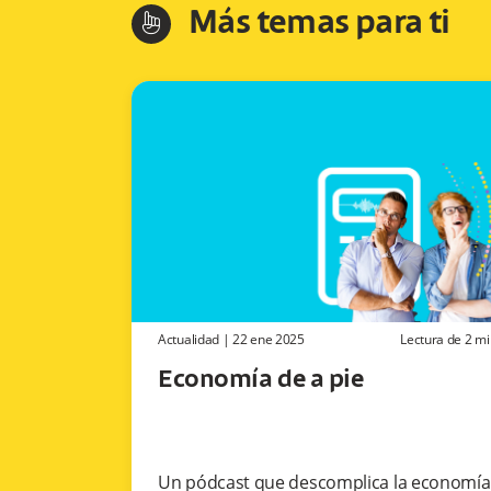
Más temas para ti
hand-index
Actualidad
|
22 ene 2025
Lectura de
2
mi
Economía de a pie
Un pódcast que descomplica la economía