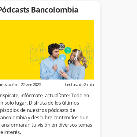
Pódcasts Bancolombia
nnovación
|
22 ene 2025
Lectura de
2
min
Inspírate, infórmate, actualízate! Todo en
n solo lugar. Disfruta de los últimos
pisodios de nuestros pódcasts de
ancolombia y descubre contenidos que
ransformarán tu visión en diversos temas
e interés.