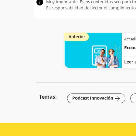
Muy importante. Estos contenidos son para 
i
Es responsabilidad del lector el cumplimiento
Anterior
Actual
Econo
Leer 
Temas:
arrow-right
Podcast Innovación