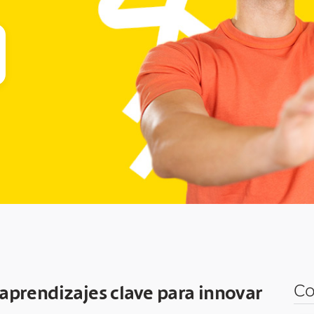
Co
 aprendizajes clave para innovar