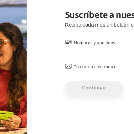
Suscríbete a nue
Recibe cada
mes
un boletín 
id
Nombres y apellidos
mail
Tu correo electrónico
Continuar