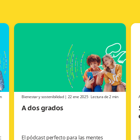
n
Bienestar y sostenibilidad
|
22 ene 2025
Lectura de
2
min
A dos grados
:
El pódcast perfecto para las mentes