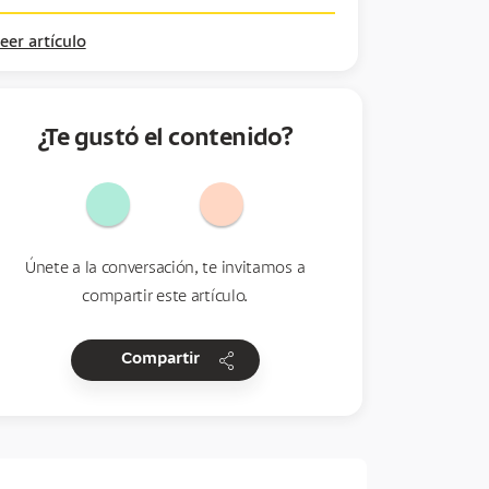
eer artículo
¿Te gustó el contenido?
Únete a la conversación, te invitamos a
compartir este artículo.
share
Compartir