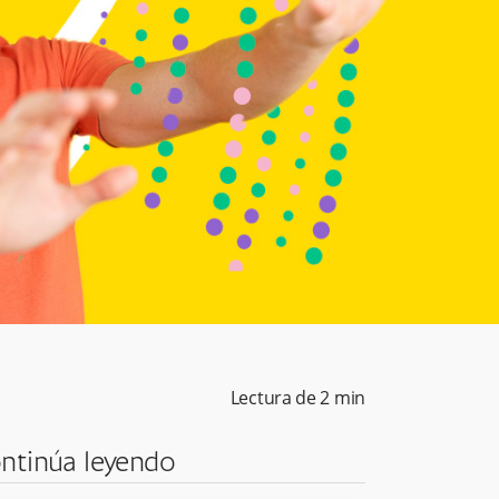
Lectura de
2
min
ntinúa leyendo