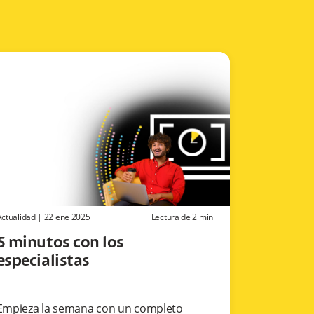
Actualidad
|
22 ene 2025
Lectura de
2
min
5 minutos con los
especialistas
Empieza la semana con un completo