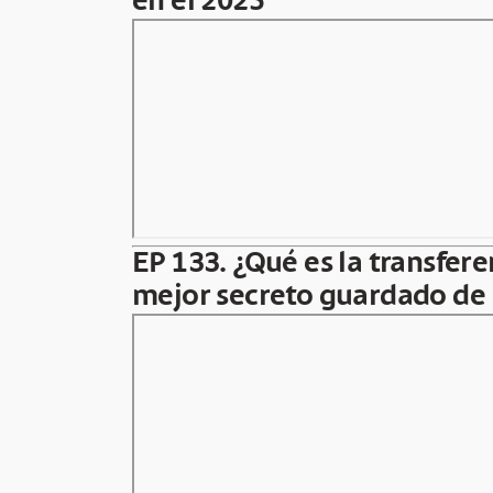
en el 2025
EP 133. ¿Qué es la transfere
mejor secreto guardado de 