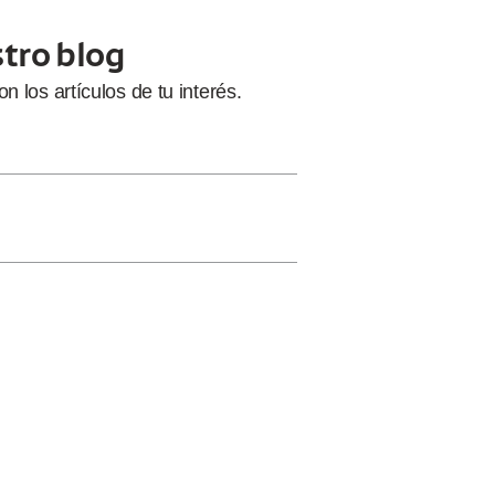
stro blog
con
los artículos de tu interés.