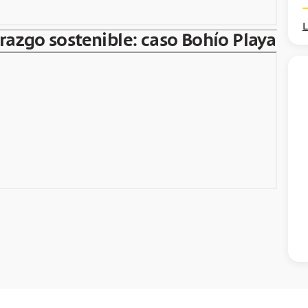
L
erazgo sostenible: caso Bohío Playa