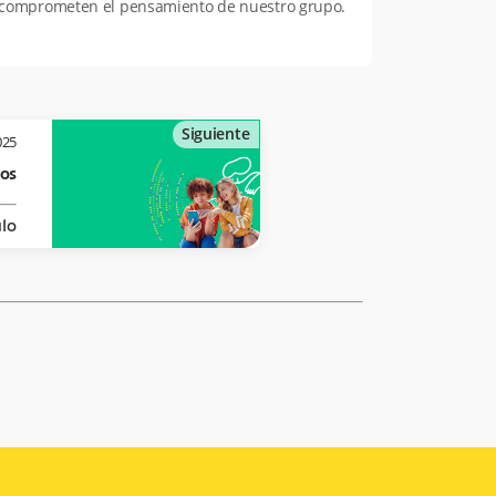
o comprometen el pensamiento de nuestro grupo.
Siguiente
025
dos
ulo