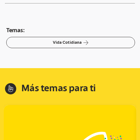
Temas:
arrow-right
Vida Cotidiana
Más temas para ti
hand-index