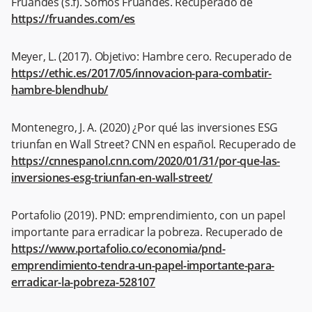
Fruandes (s.f). Somos Fruandes. Recuperado de
https://fruandes.com/es
Meyer, L. (2017). Objetivo: Hambre cero. Recuperado de
https://ethic.es/2017/05/innovacion-para-combatir-
hambre-blendhub/
Montenegro, J. A. (2020) ¿Por qué las inversiones ESG
triunfan en Wall Street? CNN en español. Recuperado de
https://cnnespanol.cnn.com/2020/01/31/por-que-las-
inversiones-esg-triunfan-en-wall-street/
Portafolio (2019). PND: emprendimiento, con un papel
importante para erradicar la pobreza. Recuperado de
https://www.portafolio.co/economia/pnd-
emprendimiento-tendra-un-papel-importante-para-
erradicar-la-pobreza-528107