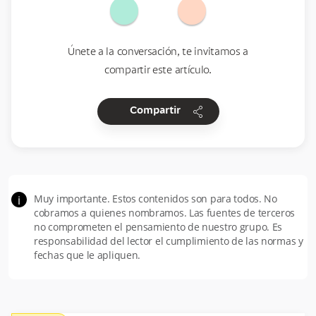
Únete a la conversación, te invitamos a
compartir este artículo.
share
Compartir
Muy importante. Estos contenidos son para todos. No
i
cobramos a quienes nombramos. Las fuentes de terceros
no comprometen el pensamiento de nuestro grupo. Es
responsabilidad del lector el cumplimiento de las normas y
fechas que le apliquen.