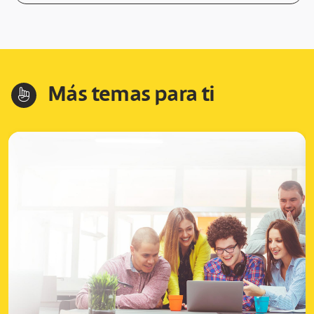
Más temas para ti
hand-index