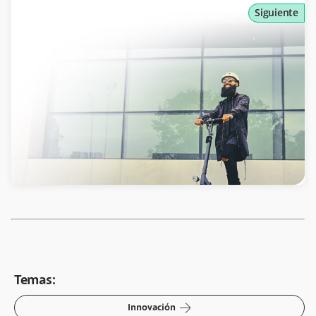
Siguiente
Temas:
arrow-right
Innovación