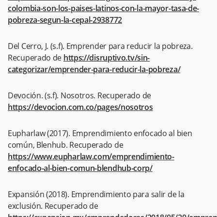
colombia-son-los-paises-latinos-con-la-mayor-tasa-de-
pobreza-segun-la-cepal-2938772
Del Cerro, J. (s.f). Emprender para reducir la pobreza.
Recuperado de
https://disruptivo.tv/sin-
categorizar/emprender-para-reducir-la-pobreza/
Devoción. (s.f). Nosotros. Recuperado de
https://devocion.com.co/pages/nosotros
Eupharlaw (2017). Emprendimiento enfocado al bien
común, Blenhub. Recuperado de
https://www.eupharlaw.com/emprendimiento-
enfocado-al-bien-comun-blendhub-corp/
Expansión (2018). Emprendimiento para salir de la
exclusión. Recuperado de