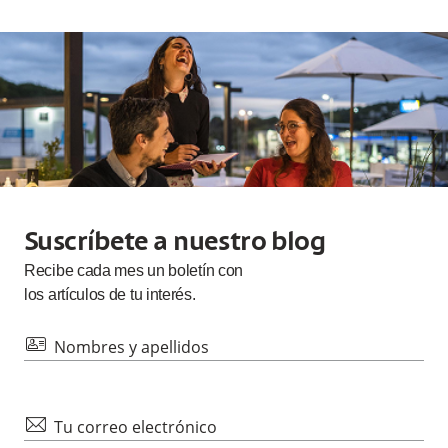
Suscríbete a nuestro blog
Recibe cada
mes
un boletín con
los artículos de tu interés.
id
Nombres y apellidos
mail
Tu correo electrónico