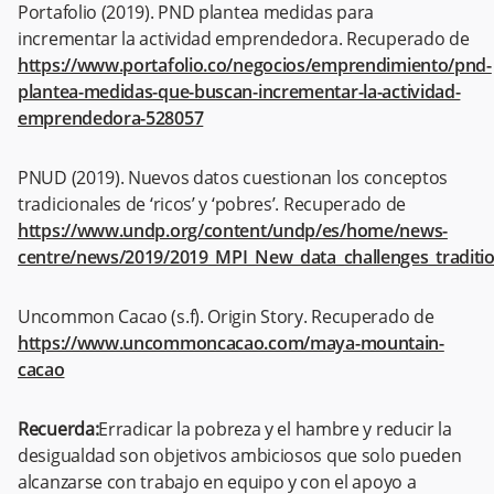
Portafolio (2019). PND plantea medidas para
incrementar la actividad emprendedora. Recuperado de
https://www.portafolio.co/negocios/emprendimiento/pnd-
plantea-medidas-que-buscan-incrementar-la-actividad-
emprendedora-528057
PNUD (2019). Nuevos datos cuestionan los conceptos
tradicionales de ‘ricos’ y ‘pobres’. Recuperado de
https://www.undp.org/content/undp/es/home/news-
centre/news/2019/2019_MPI_New_data_challenges_traditio
Uncommon Cacao (s.f). Origin Story. Recuperado de
https://www.uncommoncacao.com/maya-mountain-
cacao
Recuerda:
Erradicar la pobreza y el hambre y reducir la
desigualdad son objetivos ambiciosos que solo pueden
alcanzarse con trabajo en equipo y con el apoyo a