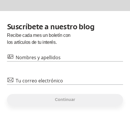
Suscríbete a nuestro blog
Recibe cada
mes
un boletín con
los artículos de tu interés.
id
Nombres y apellidos
mail
Tu correo electrónico
Continuar