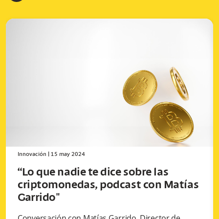
Innovación
|
15 may 2024
“Lo que nadie te dice sobre las
criptomonedas, podcast con Matías
Garrido"
Conversación con Matías Garrido, Director de