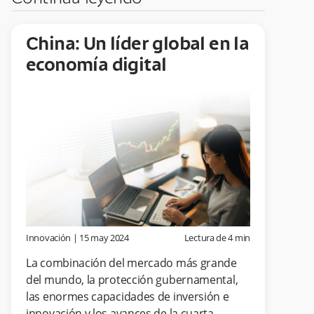
China: Un líder global en la
economía digital
Innovación
|
15 may 2024
Lectura de
4
min
La combinación del mercado más grande
del mundo, la protección gubernamental,
las enormes capacidades de inversión e
innovación y los avances de la cuarta