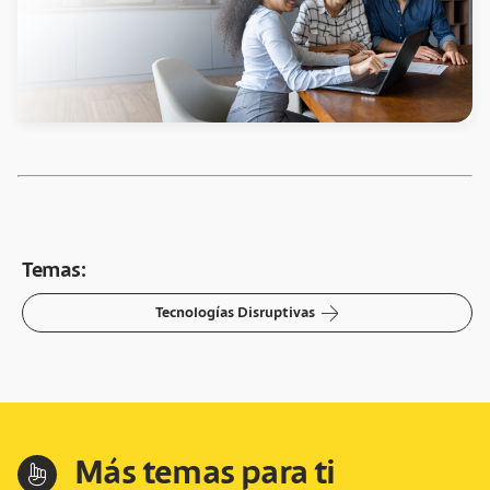
Temas:
arrow-right
Tecnologías Disruptivas
Más temas para ti
hand-index