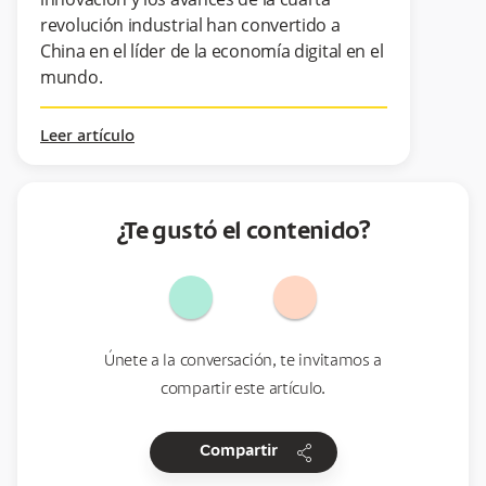
revolución industrial han convertido a
China en el líder de la economía digital en el
mundo.
Leer artículo
¿Te gustó el contenido?
Únete a la conversación, te invitamos a
compartir este artículo.
share
Compartir