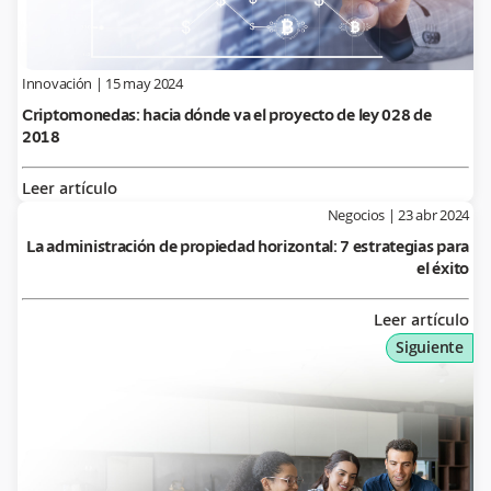
Innovación
|
15 may 2024
Criptomonedas: hacia dónde va el proyecto de ley 028 de
2018
Leer artículo
Negocios
|
23 abr 2024
La administración de propiedad horizontal: 7 estrategias para
el éxito
Leer artículo
Siguiente