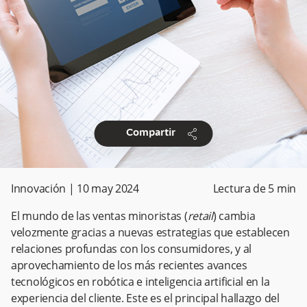
share
Compartir
Innovación
|
10 may 2024
Lectura de
5
min
El mundo de las ventas minoristas (
retail
) cambia
velozmente gracias a nuevas estrategias que establecen
relaciones profundas con los consumidores, y al
aprovechamiento de los más recientes avances
tecnológicos en robótica e inteligencia artificial en la
experiencia del cliente. Este es el principal hallazgo del