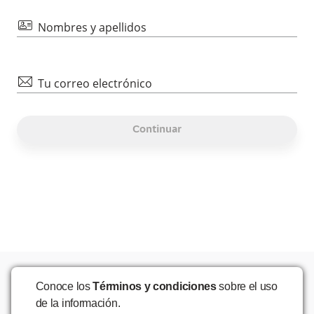
id
Nombres y apellidos
mail
Tu correo electrónico
Continuar
Conoce los
Términos y condiciones
sobre el uso
de la información.