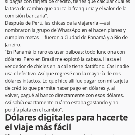
si pagas con tarjeta de crédito, tienes que calcular cuál es
la tasa de cambio que aplica la franquicia y el valor de la
comisión bancaria”.
Después de Perú, las chicas de la viajarería —así
nombraron la grupo de WhatsApp en el hacen planes y
cumplen metas— fueron a Ciudad de Panamá y a Río de
Janeiro.
“En Panamá lo raro es usar balboas; todo funciona con
dólares. Pero en Brasil me explotó la cabeza. Hasta el
vendedor de chicles en la calle tiene datáfono. Casi nadie
usa el efectivo. Así que regresé con la mayoría de mis
dólares intactos. Lo que hice allí fue pagar con mi tarjeta
de crédito que permite hacer pago en dólares y, al
volver, pagué al banco directamente con esos dólares.
Así sabía exactamente cuánto estaba gastando y no
perdía plata en el cambio”.
Dólares digitales para hacerte
el viaje más fácil