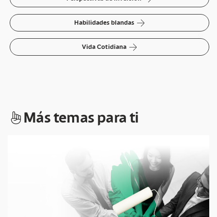
arrow-right
Habilidades blandas
arrow-right
Vida Cotidiana
hand-index
Más temas para ti