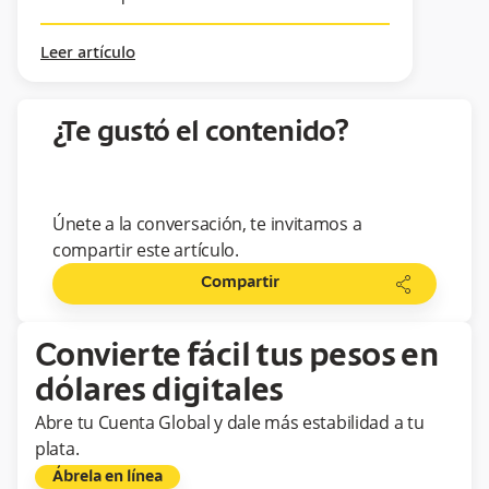
Leer artículo
¿Te gustó el contenido?
Únete a la conversación, te invitamos a
compartir este artículo.
share
Compartir
Convierte fácil tus pesos en
dólares digitales
Abre tu Cuenta Global y dale más estabilidad a tu
plata.
Ábrela en línea