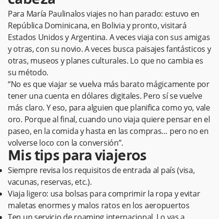
cabeza
Para María Paulinalos viajes no han parado: estuvo en
República Dominicana, en Bolivia y pronto, visitará
Estados Unidos y Argentina. A veces viaja con sus amigas
y otras, con su novio. A veces busca paisajes fantásticos y
otras, museos y planes culturales. Lo que no cambia es
su método.
“No es que viajar se vuelva más barato mágicamente por
tener una cuenta en dólares digitales. Pero sí se vuelve
más claro. Y eso, para alguien que planifica como yo, vale
oro. Porque al final, cuando uno viaja quiere pensar en el
paseo, en la comida y hasta en las compras… pero no en
volverse loco con la conversión”.
Mis tips para viajeros
Siempre revisa los requisitos de entrada al país (visa,
vacunas, reservas, etc.).
Viaja ligero: usa bolsas para comprimir la ropa y evitar
maletas enormes y malos ratos en los aeropuertos
Ten un servicio de roaming internacional. Lo vas a