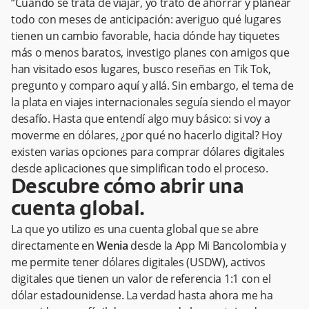
“Cuando se trata de viajar, yo trato de ahorrar y planear
todo con meses de anticipación: averiguo qué lugares
tienen un cambio favorable, hacia dónde hay tiquetes
más o menos baratos, investigo planes con amigos que
han visitado esos lugares, busco reseñas en Tik Tok,
pregunto y comparo aquí y allá. Sin embargo, el tema de
la plata en viajes internacionales seguía siendo el mayor
desafío. Hasta que entendí algo muy básico: si voy a
moverme en dólares, ¿por qué no hacerlo digital? Hoy
existen varias opciones para comprar dólares digitales
desde aplicaciones que simplifican todo el proceso.
Descubre cómo abrir una
cuenta global.
La que yo utilizo es una cuenta global que se abre
directamente en
Wenia
desde la App Mi Bancolombia y
me permite tener dólares digitales (USDW), activos
digitales que tienen un valor de referencia 1:1 con el
dólar estadounidense. La verdad hasta ahora me ha