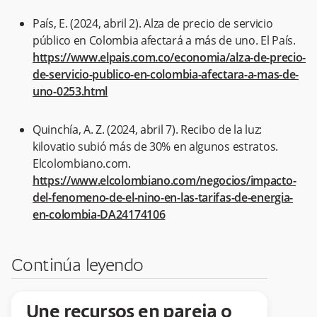
País, E. (2024, abril 2). Alza de precio de servicio
público en Colombia afectará a más de uno. El País.
https://www.elpais.com.co/economia/alza-de-precio-
de-servicio-publico-en-colombia-afectara-a-mas-de-
uno-0253.html
Quinchía, A. Z. (2024, abril 7). Recibo de la luz:
kilovatio subió más de 30% en algunos estratos.
Elcolombiano.com.
https://www.elcolombiano.com/negocios/impacto-
del-fenomeno-de-el-nino-en-las-tarifas-de-energia-
en-colombia-DA24174106
Continúa leyendo
Une recursos en pareja o