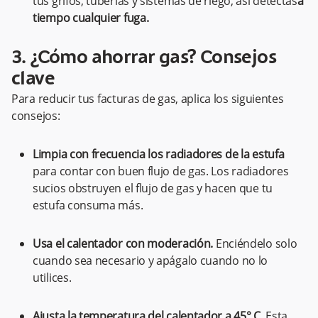
tus grifos, tuberías y sistemas de riego, así detectas
a
tiempo cualquier fuga.
3. ¿Cómo ahorrar gas? Consejos
clave
Para reducir tus facturas de gas, aplica los siguientes
consejos:
Limpia con frecuencia los radiadores de la estufa
para contar con buen flujo de gas. Los radiadores
sucios obstruyen el flujo de gas y hacen que tu
estufa consuma más.
Usa el calentador con moderación.
Enciéndelo solo
cuando sea necesario y apágalo cuando no lo
utilices.
Ajusta la temperatura del calentador a 45° C
. Esta