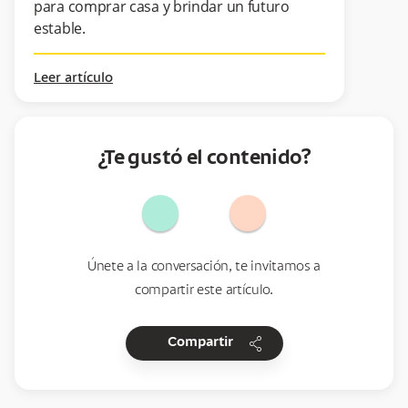
para comprar casa y brindar un futuro
estable.
Leer artículo
¿Te gustó el contenido?
Únete a la conversación, te invitamos a
compartir este artículo.
share
Compartir