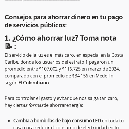
Consejos para ahorrar dinero en tu pago
de servicios públicos:
1. ¿Cómo ahorrar luz? Toma nota
📝 :
El servicio de la luz es el más caro, en especial en la Costa
Caribe, donde los usuarios del estrato 1 pagaron un
promedio entre $107.002 y $116.725 en marzo de 2024,
comparado con el promedio de $34.156 en Medellín,
según
El Colombiano
.
Para controlar el gasto y evitar que nos salga tan caro,
hay ciert
as formas
de ahorrarenergía:
Cambia a bombillas de bajo consumo LED
en toda tu
casa para reducir el consumo de electricidad en tu