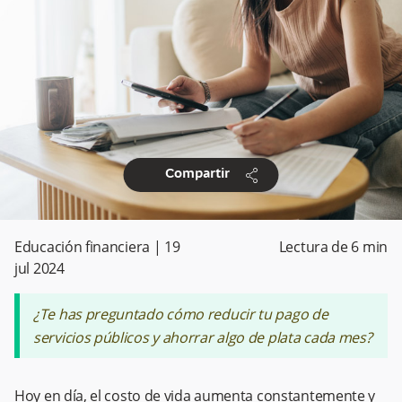
share
Compartir
Educación financiera
|
19
Lectura de
6
min
jul 2024
¿Te has preguntado cómo reducir tu pago de
servicios públicos y ahorrar algo de plata cada mes?
Hoy en día, el costo de vida aumenta constantemente y