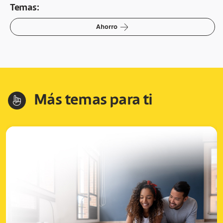
Temas:
arrow-right
Ahorro
Más temas para ti
hand-index