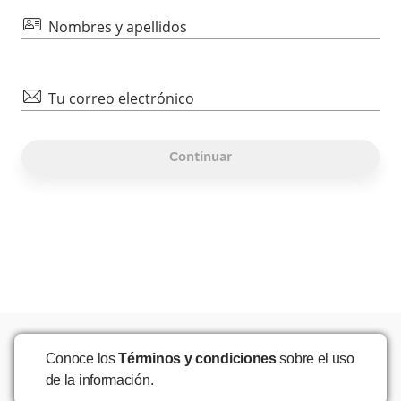
id
Nombres y apellidos
mail
Tu correo electrónico
Continuar
Conoce los
Términos y condiciones
sobre el uso
de la información.